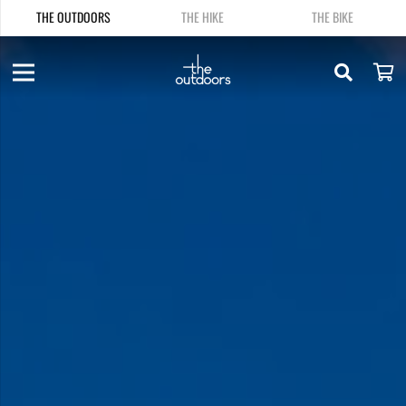
THE OUTDOORS
THE HIKE
THE BIKE