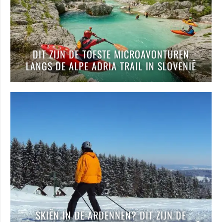
DIT ZIJN DE TOFSTE MICROAVONTUREN
LANGS DE ALPE ADRIA TRAIL IN SLOVENIË
SKIËN IN DE ARDENNEN? DIT ZIJN DE