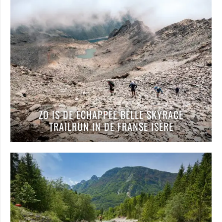
ZO IS DE ECHAPPÉE BELLE SKYRACE
TRAILRUN IN DE FRANSE ISÈRE