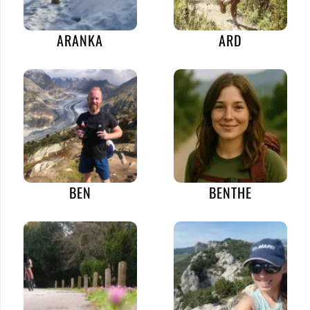
ARANKA
ARD
BEN
BENTHE