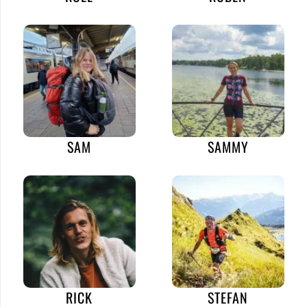
SAM
SAMMY
RICK
STEFAN