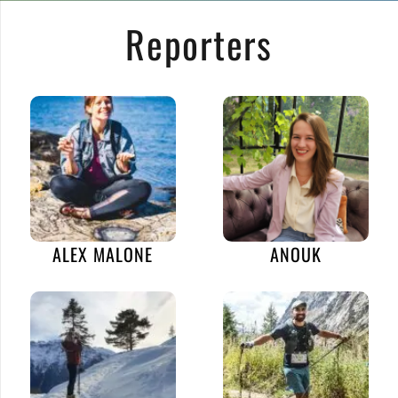
Reporters
ALEX MALONE
ANOUK