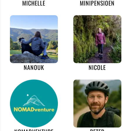
MICHELLE
MINIPENSIOEN
NANOUK
NICOLE