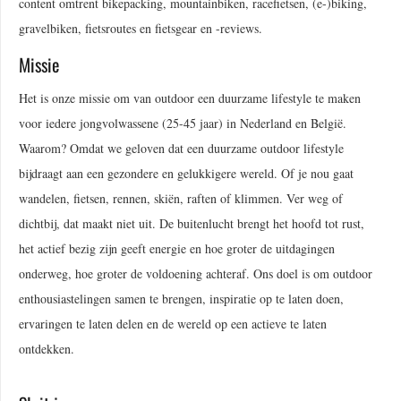
content omtrent bikepacking, mountainbiken, racefietsen, (e-)biking,
gravelbiken, fietsroutes en fietsgear en -reviews.
Missie
Het is onze missie om van outdoor een duurzame lifestyle te maken
voor iedere jongvolwassene (25-45 jaar) in Nederland en België.
Waarom? Omdat we geloven dat een duurzame outdoor lifestyle
bijdraagt aan een gezondere en gelukkigere wereld. Of je nou gaat
wandelen, fietsen, rennen, skiën, raften of klimmen. Ver weg of
dichtbij, dat maakt niet uit. De buitenlucht brengt het hoofd tot rust,
het actief bezig zijn geeft energie en hoe groter de uitdagingen
onderweg, hoe groter de voldoening achteraf. Ons doel is om outdoor
enthousiastelingen samen te brengen, inspiratie op te laten doen,
ervaringen te laten delen en de wereld op een actieve te laten
ontdekken.