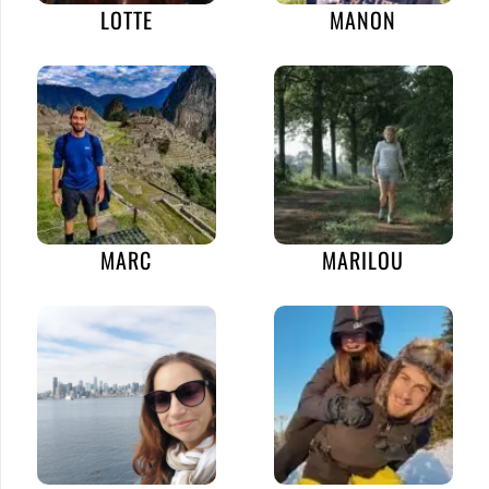
LOTTE
MANON
MARC
MARILOU