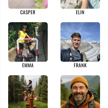
CASPER
ELIN
EMMA
FRANK