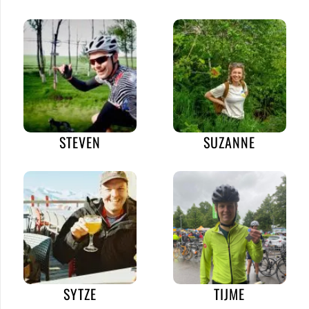
STEVEN
SUZANNE
SYTZE
TIJME