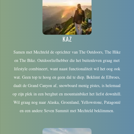
KAZ
Samen met Mechteld de oprichter van The Outdoors, The Hike
en The Bike. Outdoorliefhebber die het buitenleven graag met
lifestyle combineert, want naast functionaliteit wil het oog ook
wat. Geen top te hoog en geen dal te diep. Beklimt de Elbroes,
daalt de Grand Canyon af, snowboard menig pistes, is helemaal
op zijn plek in een berghut en mountainbiket het liefst downhill.
Wil graag nog naar Alaska, Groenland, Yellowstone, Patagonië
en een andere Seven Summit met Mechteld beklimmen.