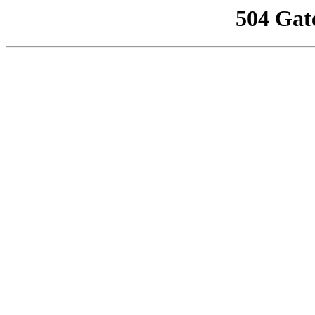
504 Gat