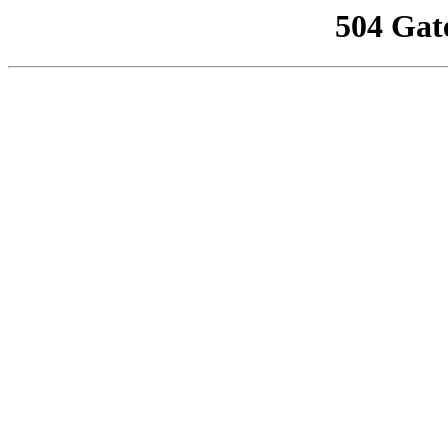
504 Gat