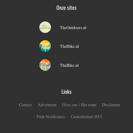
Onze sites
TheOutdoors.nl
TheHike.nl
TheBike.nl
Links
Contact
Adverteren
Over ons / Het team
Disclaimer
Push Notificaties
Cookiebeleid (EU)