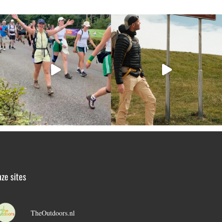
ze sites
TheOutdoors.nl