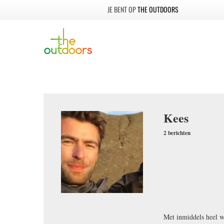
THE OUTDOORS
Kees
2 berichten
Met inmiddels heel wa