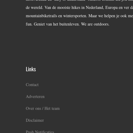
de wereld. Van de mooiste hikes in Nederland, Europa en ver daar
mountainbiketrails en wintersporten. Maar we helpen je ook met
fun. Geniet van het buitenleven. We are outdoors.
Links
Contact
Adverteren
Over ons / Het team
Disclaimer
Push Notificaties