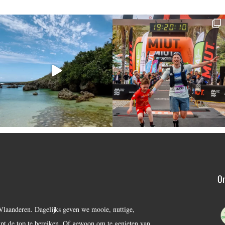
On
Vlaanderen. Dagelijks geven we mooie, nuttige,
lpt de top te bereiken. Of gewoon om te genieten van