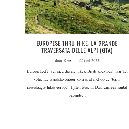
EUROPESE THRU-HIKE: LA GRANDE
TRAVERSATA DELLE ALPI (GTA)
door
Kees
|
22 mei 2023
Europa heeft veel meerdaagse hikes. Bij de zoektocht naar het
volgende wandelavontuur kom je al snel op de ‘top 5
meerdaagse hikes europa’- lijsten terecht. Daar zijn een aantal
bekende…