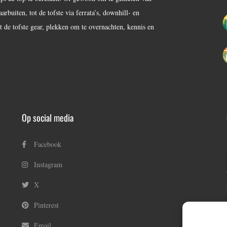
buiten, tot de tofste via ferrata’s, downhill- en
 de tofste gear, plekken om te overnachten, kennis en
Op social media
Facebook
Instagram
X
Pinterest
Email