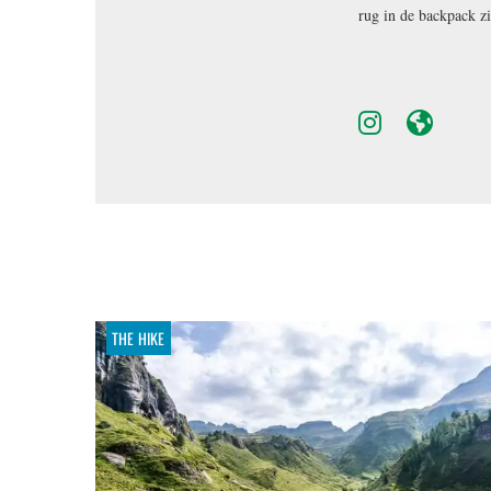
rug in de backpack zi
THE HIKE