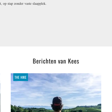
t, op stap zonder vaste slaapplek.
Berichten van Kees
THE HIKE