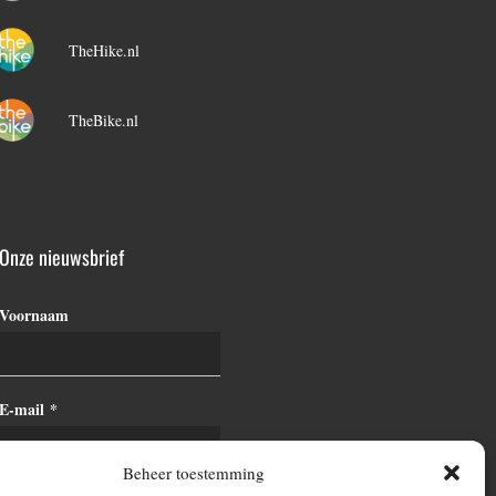
TheHike.nl
TheBike.nl
Onze nieuwsbrief
Voornaam
E-mail
*
Beheer toestemming