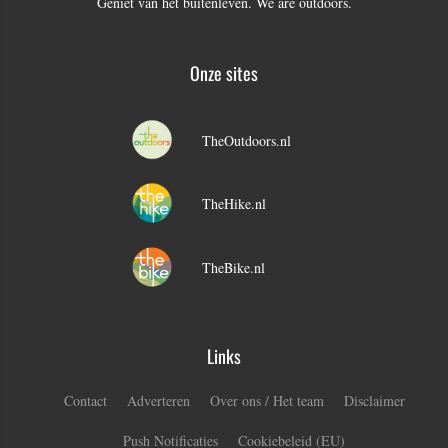
Geniet van het buitenleven. We are outdoors.
Onze sites
TheOutdoors.nl
TheHike.nl
TheBike.nl
Links
Contact
Adverteren
Over ons / Het team
Disclaimer
Push Notificaties
Cookiebeleid (EU)