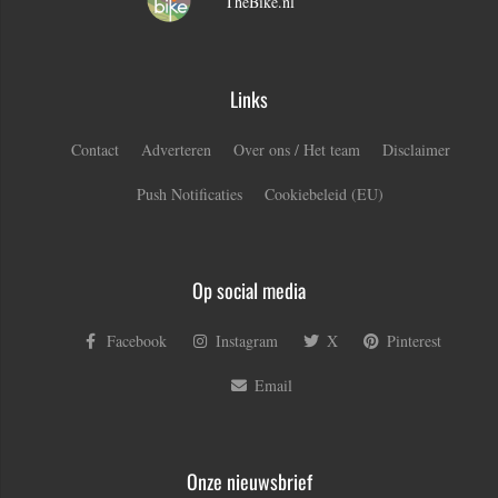
TheBike.nl
Links
Contact
Adverteren
Over ons / Het team
Disclaimer
Push Notificaties
Cookiebeleid (EU)
Op social media
Facebook
Instagram
X
Pinterest
Email
Onze nieuwsbrief