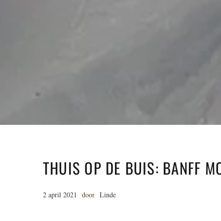
THUIS OP DE BUIS: BANFF M
2 april 2021
door
Linde