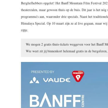
Bergliefhebbers opgelet! Het Banff Mountain Film Festival 2021 b
theaterzalen, maar gewoon thuis op de buis. Dit jaar is het nóg s
programma’s aan, waaronder drie specials. Naast het tradition
Himalaya Special. Op 10 maart zijn ze al live gegaan, maar wij 
rijtje.
We mogen 2 gratis thuis-tickets weggeven voor het Banff 
Wie weet zit jij binnenkort helemaal gratis in de bergsferen