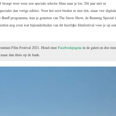
rengt weer weer een speciale selectie films naar je toe. Dit jaar niet in
pecialer dan vorige edities. Voor het eerst bieden ze niet één, maar vier digital
ele Banff programma, kun je genieten van The Snow Show, de Running Special 
zetten nog even wat bijzonderheden van dit heerlijke filmfestival voor je op ee
Mountain Film Festival 2021. Houd onze
Facebookpagina
in de gaten en doe mee
, maar dan thuis op de bank.