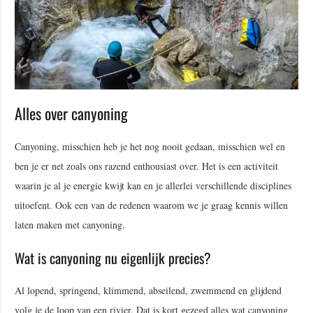
Alles over canyoning
Canyoning, misschien heb je het nog nooit gedaan, misschien wel en
ben je er net zoals ons razend enthousiast over. Het is een activiteit
waarin je al je energie kwijt kan en je allerlei verschillende disciplines
uitoefent. Ook een van de redenen waarom we je graag kennis willen
laten maken met canyoning.
Wat is canyoning nu eigenlijk precies?
Al lopend, springend, klimmend, abseilend, zwemmend en glijdend
volg je de loop van een rivier. Dat is kort gezegd alles wat canyoning