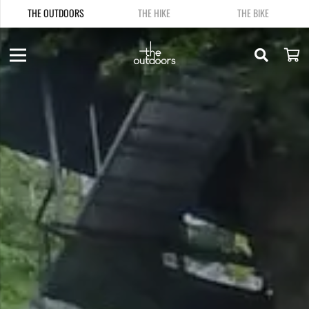
THE OUTDOORS
THE HIKE
THE BIKE