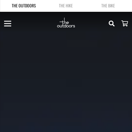
THE OUTDOORS
THE HIKE
THE BIKE