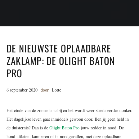
DE NIEUWSTE OPLAADBARE
ZAKLAMP: DE OLIGHT BATON
PRO
6 september 2020
door
Lotte
Het einde van de zomer is nabij en het wordt weer steeds eerder donker.
Het dagelijkse leven gaat inmiddels gewoon door. Ben jij geen held in
de duisternis? Dan is de
Olight Baton Pro
jouw redder in nood. De
hond uitlaten, kamperen of in noodgevallen, met deze oplaadbare