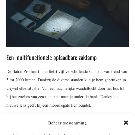
Een multifunctionele oplaadbare zaklamp
De Baton Pro heeft maarliefst vijf verschillende standen, variërend van
5 tot 2000 lumen. Dankzij de diverse standen kun je hem gebruiken in
vrijwel elke situatie. Van een nachtelijke wandeltocht door het bos tot
bij het zoeken van een tien cent muntje onder de bank. Dankzij de
nieuwe lens geeft hij een mooie egale lichtbundel.
Boost: 2000 lumen / 132 meter / 1 minuut – 600 lumen / 2 uur
Beheer toestemming
High: 600 lumen / 2 uur en 10 minuten