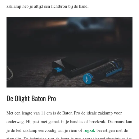
zaklamp heb je altijd een lichtbron bij de hand.
De Olight Baton Pro
Met een lengte van 11 cm is de Baton Pro de ideale zaklamp voor
onderweg. Hij past met gemak in je handtas of broekzak. Daarnaast kan
je de led zaklamp eenvoudig aan je riem of
rugzak
bevestigen met de
riemclip. De behuizing van de lamp is van geanodiseerd aluminium dat