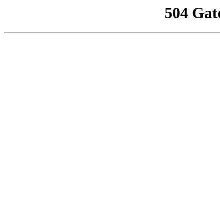
504 Gat