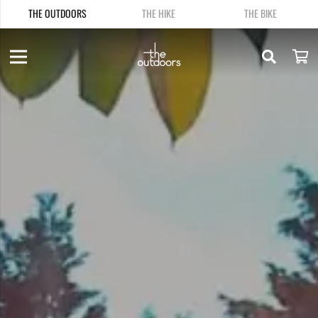
THE OUTDOORS
THE HIKE
THE BIKE