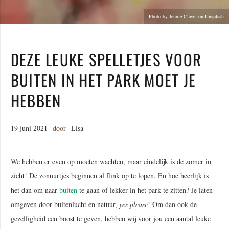
Photo by Jennie Clavel on Unsplash
DEZE LEUKE SPELLETJES VOOR
BUITEN IN HET PARK MOET JE
HEBBEN
19 juni 2021
door
Lisa
We hebben er even op moeten wachten, maar eindelijk is de zomer in
zicht! De zonuurtjes beginnen al flink op te lopen. En hoe heerlijk is
het dan om naar
buiten
te gaan of lekker in het park te zitten? Je laten
omgeven door buitenlucht en natuur,
yes please
! Om dan ook de
gezelligheid een boost te geven, hebben wij voor jou een aantal leuke