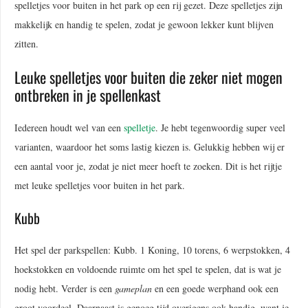
spelletjes voor buiten in het park op een rij gezet. Deze spelletjes zijn
makkelijk en handig te spelen, zodat je gewoon lekker kunt blijven
zitten.
Leuke spelletjes voor buiten die zeker niet mogen
ontbreken in je spellenkast
Iedereen houdt wel van een
spelletje
. Je hebt tegenwoordig super veel
varianten, waardoor het soms lastig kiezen is. Gelukkig hebben wij er
een aantal voor je, zodat je niet meer hoeft te zoeken. Dit is het rijtje
met leuke spelletjes voor buiten in het park.
Kubb
Het spel der parkspellen: Kubb. 1 Koning, 10 torens, 6 werpstokken, 4
hoekstokken en voldoende ruimte om het spel te spelen, dat is wat je
nodig hebt. Verder is een
gameplan
en een goede werphand ook een
groot voordeel. Daarnaast is genoeg tijd overigens ook handig, want je