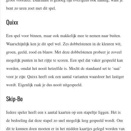
bent zo uren zoet met dit spel.
Quixx
Een spel voor binnen, maar ook makkelijk mee te nemen naar buiten.
Waarschijnlijk ken je dit spel wel. Zes dobbelstenen in de kleuren wit,
groen, geeld, rood en blauw. Met deze dobbelstenen probeer je zoveel
mogelijk punten in het rijtje te scoren. Een spel dat vaker gespeeld kan
worden, omdat het nooit hetzelfde is. Mocht de standaard set te ‘saai’
voor je zijn: Quixx heeft ook een aantal varianten waardoor het lastiger
wordt. Eigenlijk raak je dus nooit uitgespeeld.
Skip-Bo
Iedere speler heeft een x aantal kaarten op een stapeltje liggen. Het is
de bedoeling dat deze stapel zo snel mogelijk leeg gespeeld wordt. Om
dit te kunnen doen moeten er in het midden kaartjes gelegd worden van