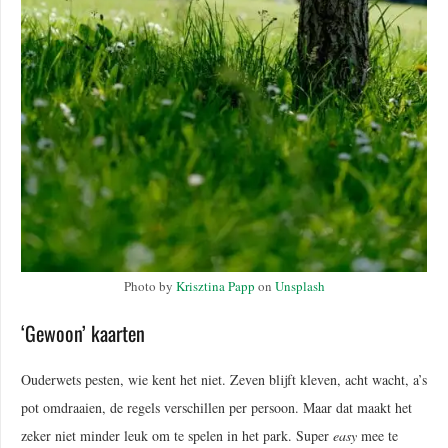
Photo by
Krisztina Papp
on
Unsplash
‘Gewoon’ kaarten
Ouderwets pesten, wie kent het niet. Zeven blijft kleven, acht wacht, a’s
pot omdraaien, de regels verschillen per persoon. Maar dat maakt het
zeker niet minder leuk om te spelen in het park. Super
easy
mee te