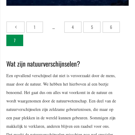
1
…
4
5
6
7
Wat zijn natuurverschijnselen?
Een opvallend verschijnsel dat niet is veroorzaakt door de mens,
maar door de natuur. We hebben het hierboven al een beetje
benoemd. Het gaat dus om alles wat voorkomt in de natuur en
wordt waargenomen door de natuurwetenschap. Een deel van de
natuurverschijnselen zijn zeldzame gebeurtenissen, die maar op
een paar plekken in de wereld kunnen gebeuren. Sommigen zijn
makkelijk te verklaren, anderen blijven een raadsel voor ons.
Dat maakt de natuurverschijnselen misschien nog wel specialer.