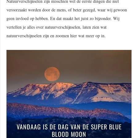
Natuurverschijnselen zijn misschien wel de eerste dingen die niet
veroorzaakt worden door de mens, of beter gezegd, waar wij gewoon
geen invloed op hebben. En dat maakt het juist zo bijzonder. Wij
vertellen je alles over natuurverschijnselen, laten zien wat
natuurverschijnselen zijn en zoomen hier wat meer op in.
VANDAAG IS DE DAG VAN DE SUPER BLUE
BLOOD MOON