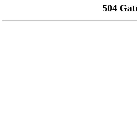
504 Gat