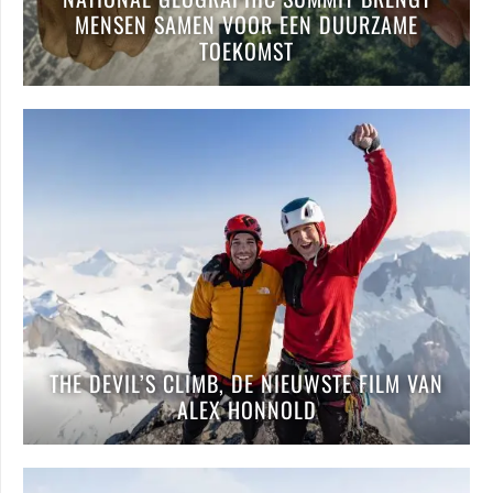
MENSEN SAMEN VOOR EEN DUURZAME
TOEKOMST
THE DEVIL’S CLIMB, DE NIEUWSTE FILM VAN
ALEX HONNOLD