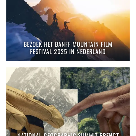
BEZOEK HET BANFF MOUNTAIN FILM
FESTIVAL 2025 IN NEDERLAND
NATIONAL GEOGRAPHIC SUMMIT BRENGT