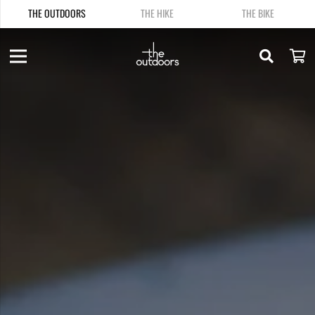
THE OUTDOORS
THE HIKE
THE BIKE