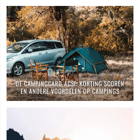
DE CAMPINGCARD ACSI: KORTING SCOREN
EN ANDERE VOORDELEN OP CAMPINGS