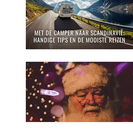
MET DE CAMPER NAAR SCANDINAVIË;
HANDIGE TIPS EN DE MOOISTE REIZEN
LAPLAND IN DE WINTER – 5 REDENEN
OM ERHEEN TE GAAN