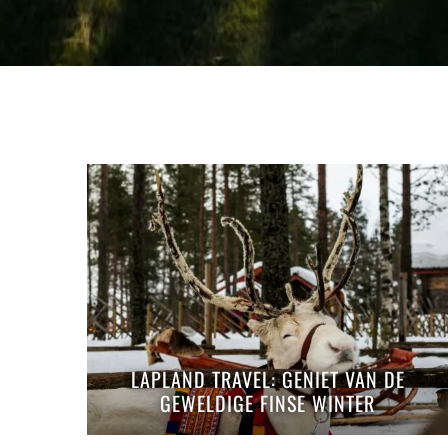
LAPLAND TRAVEL: GENIET VAN DE
GEWELDIGE FINSE WINTER