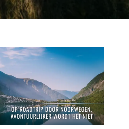
OP ROADTRIP DOOR NOORWEGEN,
AVONTUURLIJKER WORDT HET NIET