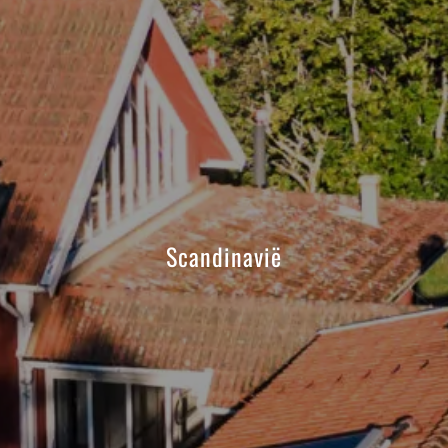
Scandinavië