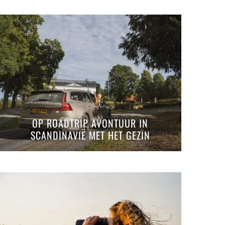
OP ROADTRIP AVONTUUR IN
SCANDINAVIË MET HET GEZIN