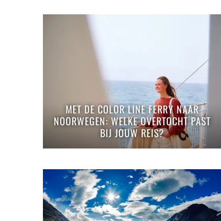
MET DE COLOR LINE FERRY NAAR
NOORWEGEN: WELKE OVERTOCHT PAST
BIJ JOUW REIS?