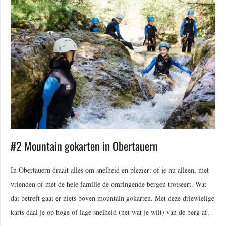
#2 Mountain gokarten in Obertauern
In Obertauern draait alles om snelheid en plezier: of je nu alleen, met
vrienden of met de hele familie de omringende bergen trotseert. Wat
dat betreft gaat er niets boven mountain gokarten. Met deze driewielige
karts daal je op hoge of lage snelheid (net wat je wilt) van de berg af.