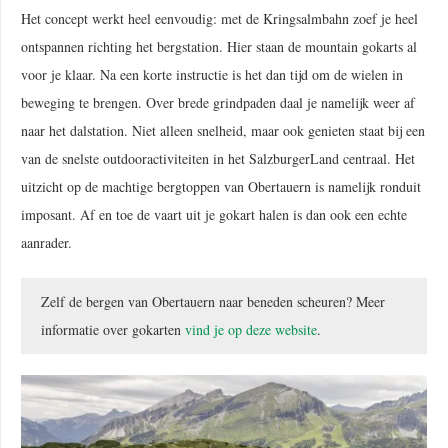
Het concept werkt heel eenvoudig: met de Kringsalmbahn zoef je heel
ontspannen richting het bergstation. Hier staan de mountain gokarts al
voor je klaar. Na een korte instructie is het dan tijd om de wielen in
beweging te brengen. Over brede grindpaden daal je namelijk weer af
naar het dalstation. Niet alleen snelheid, maar ook genieten staat bij een
van de snelste outdooractiviteiten in het SalzburgerLand centraal. Het
uitzicht op de machtige bergtoppen van Obertauern is namelijk ronduit
imposant. Af en toe de vaart uit je gokart halen is dan ook een echte
aanrader.
Zelf de bergen van Obertauern naar beneden scheuren? Meer
informatie over gokarten
vind je op deze website
.