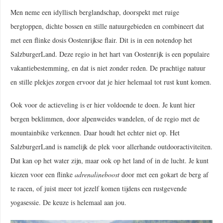
Men neme een idyllisch berglandschap, doorspekt met ruige
bergtoppen, dichte bossen en stille natuurgebieden en combineert dat
met een flinke dosis Oostenrijkse flair. Dit is in een notendop het
SalzburgerLand. Deze regio in het hart van Oostenrijk is een populaire
vakantiebestemming, en dat is niet zonder reden. De prachtige natuur
en stille plekjes zorgen ervoor dat je hier helemaal tot rust kunt komen.
Ook voor de actieveling is er hier voldoende te doen. Je kunt hier
bergen beklimmen, door alpenweides wandelen, of de regio met de
mountainbike verkennen. Daar houdt het echter niet op. Het
SalzburgerLand is namelijk de plek voor allerhande outdooractiviteiten.
Dat kan op het water zijn, maar ook op het land of in de lucht. Je kunt
kiezen voor een flinke
adrenalineboost
door met een gokart de berg af
te racen, of juist meer tot jezelf komen tijdens een rustgevende
yogasessie. De keuze is helemaal aan jou.