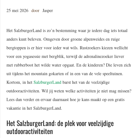
25 mei 2026
door
Jasper
Het SalzburgerLand is zo’n bestemming waar je iedere dag iets totaal
anders kunt beleven. Omgeven door groene alpenweides en ruige
bergtoppen is er hier voor ieder wat wils. Rustzoekers kiezen wellicht
voor een yogasessie met bergblik, terwijl de adrenalinezoeker liever
met rubberboot het wilde water opgaat. En de kinderen? Die leven zich
uit tijdens het mountain gokarten of in een van de vele speeltuinen.
Kortom, in het
SalzburgerLand
barst het van de veelzijdige
outdooractiviteiten. Wil jij weten welke activiteiten je niet mag missen?
Lees dan verder en ervaar daarnaast hoe je kans maakt op een gratis
vakantie in het SalzburgerLand.
Het SalzburgerLand: de plek voor veelzijdige
outdooractiviteiten