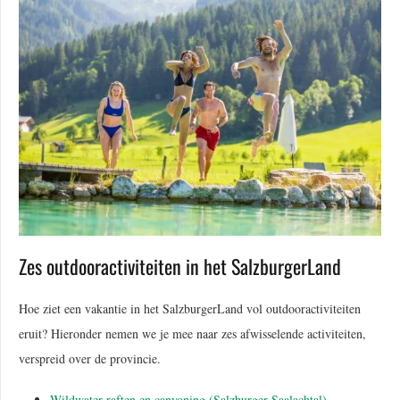
Zes outdooractiviteiten in het SalzburgerLand
Hoe ziet een vakantie in het SalzburgerLand vol outdooractiviteiten
eruit? Hieronder nemen we je mee naar zes afwisselende activiteiten,
verspreid over de provincie.
Wildwater raften en canyoning (Salzburger Saalachtal)