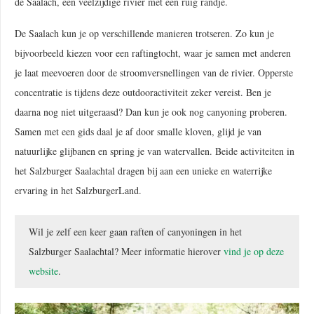
de Saalach, een veelzijdige rivier met een ruig randje.
De Saalach kun je op verschillende manieren trotseren. Zo kun je
bijvoorbeeld kiezen voor een raftingtocht, waar je samen met anderen
je laat meevoeren door de stroomversnellingen van de rivier. Opperste
concentratie is tijdens deze outdooractiviteit zeker vereist. Ben je
daarna nog niet uitgeraasd? Dan kun je ook nog canyoning proberen.
Samen met een gids daal je af door smalle kloven, glijd je van
natuurlijke glijbanen en spring je van watervallen. Beide activiteiten in
het Salzburger Saalachtal dragen bij aan een unieke en waterrijke
ervaring in het SalzburgerLand.
Wil je zelf een keer gaan raften of canyoningen in het
Salzburger Saalachtal? Meer informatie hierover
vind je op deze
website
.