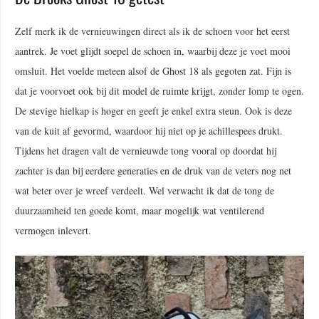
Zelf merk ik de vernieuwingen direct als ik de schoen voor het eerst
aantrek. Je voet glijdt soepel de schoen in, waarbij deze je voet mooi
omsluit. Het voelde meteen alsof de Ghost 18 als gegoten zat. Fijn is
dat je voorvoet ook bij dit model de ruimte krijgt, zonder lomp te ogen.
De stevige hielkap is hoger en geeft je enkel extra steun. Ook is deze
van de kuit af gevormd, waardoor hij niet op je achillespees drukt.
Tijdens het dragen valt de vernieuwde tong vooral op doordat hij
zachter is dan bij eerdere generaties en de druk van de veters nog net
wat beter over je wreef verdeelt. Wel verwacht ik dat de tong de
duurzaamheid ten goede komt, maar mogelijk wat ventilerend
vermogen inlevert.