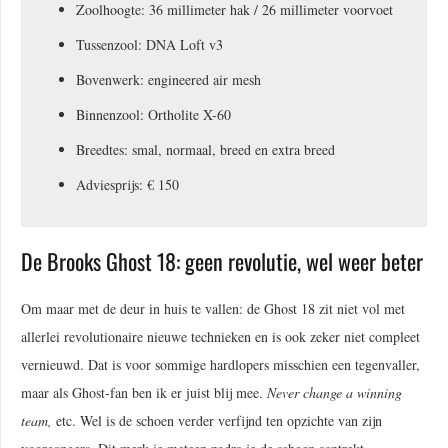
Zoolhoogte: 36 millimeter hak / 26 millimeter voorvoet
Tussenzool: DNA Loft v3
Bovenwerk: engineered air mesh
Binnenzool: Ortholite X-60
Breedtes: smal, normaal, breed en extra breed
Adviesprijs: € 150
De Brooks Ghost 18: geen revolutie, wel weer beter
Om maar met de deur in huis te vallen: de Ghost 18 zit niet vol met
allerlei revolutionaire nieuwe technieken en is ook zeker niet compleet
vernieuwd. Dat is voor sommige hardlopers misschien een tegenvaller,
maar als Ghost-fan ben ik er juist blij mee.
Never change a winning
team,
etc. Wel is de schoen verder verfijnd ten opzichte van zijn