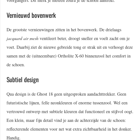
voorgangers. Dit merk je meteen zodra je de schoen aantrekt.
Vernieuwd bovenwerk
De grootste vernieuwingen zitten in het bovenwerk. De drielaags
jacquard air mesh
ventileert beter, droogt sneller en voelt zacht om je
voet. Daarbij ziet de nieuwe gebreide tong er strak uit en verhoogt deze
samen met de (uitneembare) Ortholite X-60 binnenzool het comfort in
de schoen.
Subtiel design
Qua design is de Ghost 18 geen uitgesproken aandachttrekker. Geen
futuristische lijnen, felle neonkleuren of enorme tussenzool. Wel een
vertrouwd ontwerp met subtiele kleuren dat functioneel en stijlvol oogt.
Een klein, maar fijn detail vind je aan de achterzijde van de schoen:
reflecterende elementen voor net wat extra zichtbaarheid in het donker.
Handig.