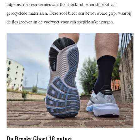
uitgerust met een vernieuwde RoadTack rubberen slijtzool van
gerecyclede materialen. Deze zool biedt een betrouwbare grip, waarbij
de flexgroeven in de voorvoet voor een soepele afzet zorgen.
De Brooks Ghost 18 getest