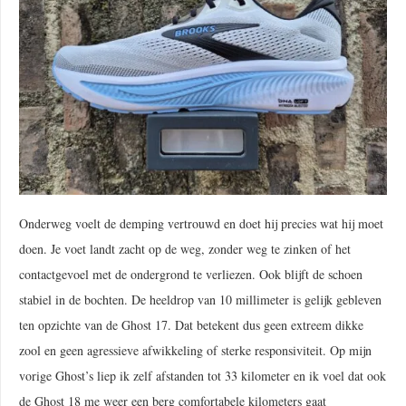
Onderweg voelt de demping vertrouwd en doet hij precies wat hij moet
doen. Je voet landt zacht op de weg, zonder weg te zinken of het
contactgevoel met de ondergrond te verliezen. Ook blijft de schoen
stabiel in de bochten. De heeldrop van 10 millimeter is gelijk gebleven
ten opzichte van de Ghost 17. Dat betekent dus geen extreem dikke
zool en geen agressieve afwikkeling of sterke responsiviteit. Op mijn
vorige Ghost’s liep ik zelf afstanden tot 33 kilometer en ik voel dat ook
de Ghost 18 me weer een berg comfortabele kilometers gaat