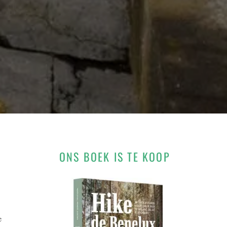
ONS BOEK IS TE KOOP
e