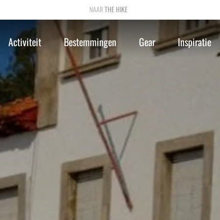
THE HIKE
Activiteit
Bestemmingen
Gear
Inspiratie