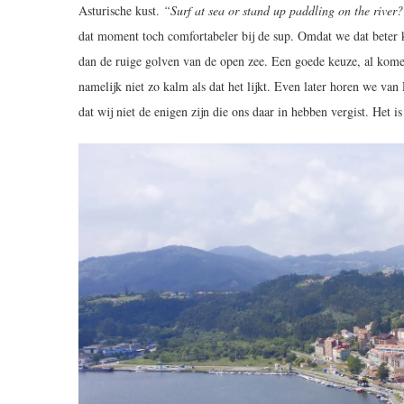
Asturische kust.
“Surf at sea or stand up paddling on the river
dat moment toch comfortabeler bij de sup. Omdat we dat beter 
dan de ruige golven van de open zee. Een goede keuze, al komen w
namelijk niet zo kalm als dat het lijkt. Even later horen we van
dat wij niet de enigen zijn die ons daar in hebben vergist. Het is 