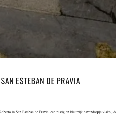
SAN ESTEBAN DE PRAVIA
oberto in San Esteban de Pravia, een rustig en kleurrijk havendorpje vlakbij d