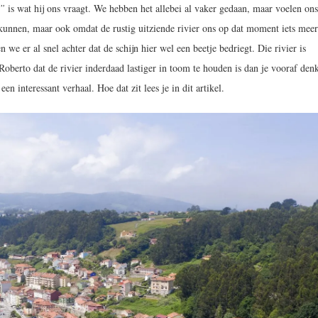
?”
is wat hij ons vraagt. We hebben het allebei al vaker gedaan, maar voelen on
kunnen, maar ook omdat de rustig uitziende rivier ons op dat moment iets meer
e er al snel achter dat de schijn hier wel een beetje bedriegt. Die rivier is
 Roberto dat de rivier inderdaad lastiger in toom te houden is dan je vooraf den
een interessant verhaal. Hoe dat zit lees je in dit artikel.