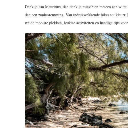
Denk je aan Mauritius, dan denk je misschien meteen aan witte
dan een zonbestemming. Van indrukwekkende hikes tot kleurrijke s
we de mooiste plekken, leukste activiteiten en handige tips voor 