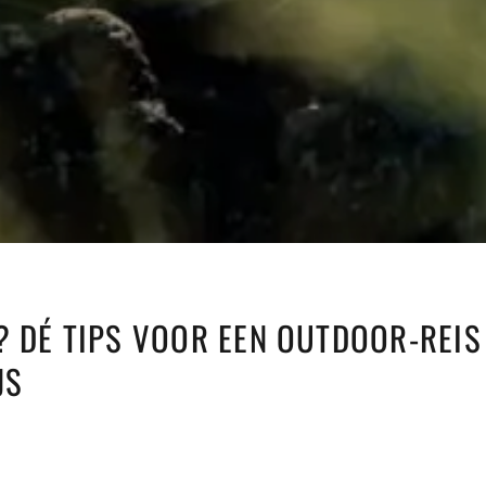
? DÉ TIPS VOOR EEN OUTDOOR-REIS
JS