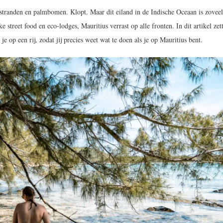
 stranden en palmbomen. Klopt. Maar dit eiland in de Indische Oceaan is zovee
treet food en eco-lodges, Mauritius verrast op alle fronten. In dit artikel zet
je op een rij, zodat jij precies weet wat te doen als je op Mauritius bent.