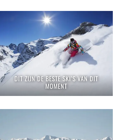
DIT ZIJN DE BESTE SKI’S VAN DIT
MOMENT