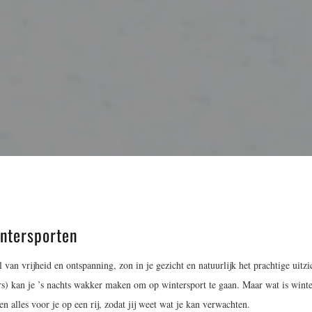
intersporten
l van vrijheid en ontspanning, zon in je gezicht en natuurlijk het prachtige uit
s) kan je ’s nachts wakker maken om op wintersport te gaan. Maar wat is winte
n alles voor je op een rij, zodat jij weet wat je kan verwachten.