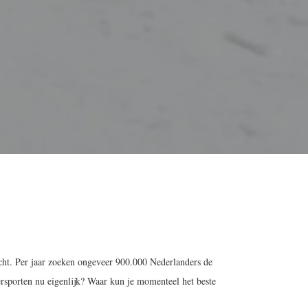
zicht. Per jaar zoeken ongeveer 900.000 Nederlanders de
rsporten nu eigenlijk? Waar kun je momenteel het beste