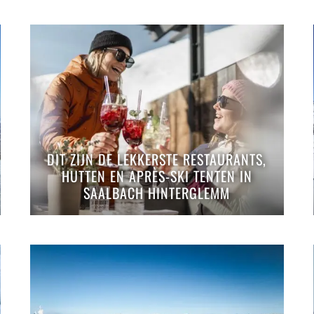
DIT ZIJN DE LEKKERSTE RESTAURANTS,
HUTTEN EN APRÈS-SKI TENTEN IN
SAALBACH HINTERGLEMM