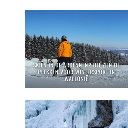
SKIËN IN DE ARDENNEN? DIT ZIJN DE
PLEKKEN VOOR WINTERSPORT IN
WALLONIË