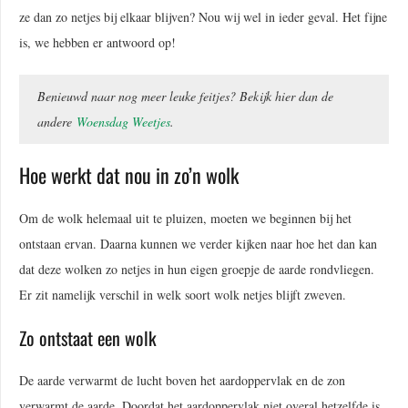
ze dan zo netjes bij elkaar blijven? Nou wij wel in ieder geval. Het fijne
is, we hebben er antwoord op!
Benieuwd naar nog meer leuke feitjes? Bekijk hier dan de
andere
Woensdag Weetjes
.
Hoe werkt dat nou in zo’n wolk
Om de wolk helemaal uit te pluizen, moeten we beginnen bij het
ontstaan ervan. Daarna kunnen we verder kijken naar hoe het dan kan
dat deze wolken zo netjes in hun eigen groepje de aarde rondvliegen.
Er zit namelijk verschil in welk soort wolk netjes blijft zweven.
Zo ontstaat een wolk
De aarde verwarmt de lucht boven het aardoppervlak en de zon
verwarmt de aarde. Doordat het aardoppervlak niet overal hetzelfde is,