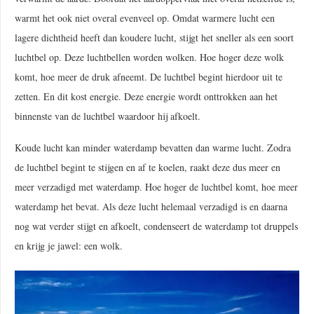
warmt het ook niet overal evenveel op. Omdat warmere lucht een
lagere dichtheid heeft dan koudere lucht, stijgt het sneller als een soort
luchtbel op. Deze luchtbellen worden wolken. Hoe hoger deze wolk
komt, hoe meer de druk afneemt. De luchtbel begint hierdoor uit te
zetten. En dit kost energie. Deze energie wordt onttrokken aan het
binnenste van de luchtbel waardoor hij afkoelt.
Koude lucht kan minder waterdamp bevatten dan warme lucht. Zodra
de luchtbel begint te stijgen en af te koelen, raakt deze dus meer en
meer verzadigd met waterdamp. Hoe hoger de luchtbel komt, hoe meer
waterdamp het bevat. Als deze lucht helemaal verzadigd is en daarna
nog wat verder stijgt en afkoelt, condenseert de waterdamp tot druppels
en krijg je jawel: een wolk.