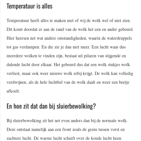
Temperatuur is alles
Temperatuur heeft alles te maken met of wij de wolk wel of niet zien.
Dit komt doordat er aan de rand van de wolk het een en ander gebeurd.
Hier heersen net wat andere omstandigheden, waarin de waterdruppels
tot gas verdampen. En die zie je dan niet meer. Een lucht waar dus
meerdere wolken te vinden zijn, bestaat uit pilaren van stijgende en
dalende lucht door elkaar. Het gebeurd dus dat een wolk stukjes wolk
verliest, maar ook weer nieuwe wolk erbij krijgt. De wolk kan volledig
verdwijnen, als de hele luchtbel van de wolk daalt en weer een beetje
afkoelt.
En hoe zit dat dan bij sluierbewolking?
Bij sluierbewolking zit het net even anders dan bij de normale wolk.
Deze ontstaat namelijk aan een front zoals de grens tussen vorst en
zachtere lucht. De warme lucht schuift over de koude lucht heen.