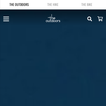
THE OUTDOORS
THE HIKE
THE BIKE