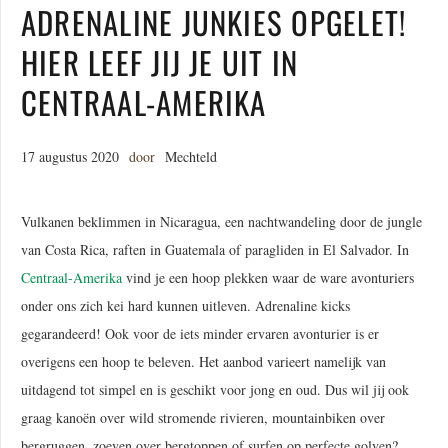
ADRENALINE JUNKIES OPGELET!
HIER LEEF JIJ JE UIT IN
CENTRAAL-AMERIKA
17 augustus 2020
door
Mechteld
Vulkanen beklimmen in Nicaragua, een nachtwandeling door de jungle
van Costa Rica, raften in Guatemala of paragliden in El Salvador. In
Centraal-Amerika
vind je een hoop plekken waar de ware avonturiers
onder ons zich kei hard kunnen uitleven. Adrenaline kicks
gegarandeerd! Ook voor de iets minder ervaren avonturier is er
overigens een hoop te beleven. Het aanbod varieert namelijk van
uitdagend tot simpel en is geschikt voor jong en oud. Dus wil jij ook
graag kanoën over wild stromende rivieren, mountainbiken over
bergruggen, zoeven over bergtoppen of surfen op perfecte golven?