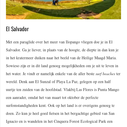
El Salvador
Met een paraglide over het meer van Ilopango vliegen doe je in El
Salvador. Ga je liever, in plaats van de hoogte, de diepte in dan kun je
in het kratermeer duiken naar het beeld van de Heilige Maagd Maria.
Sowieso zijn er in dit land genoeg mogelijkheden om je uit te leven in
het water. Je vindt er namelijk enkele van de aller beste
surf beaches
ter
wereld. Denk aan El Sunzal of Playa La Paz, gelegen op een half
uurtje ten zuiden van de hoofdstad. Vlakbij Las Flores is Punta Mango
een aanrader, omdat het van maart tot oktober de perfecte
surfomstandigheden kent. Ook op het land is er overigens genoeg te
doen. Zo kun je heel goed fietsen in het bergachtige gebied van San
Ignacio en is wandelen in het Cinquera Forest Ecological Park een