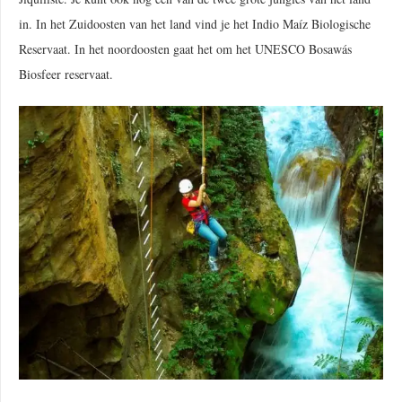
in. In het Zuidoosten van het land vind je het Indio Maíz Biologische
Reservaat. In het noordoosten gaat het om het UNESCO Bosawás
Biosfeer reservaat.