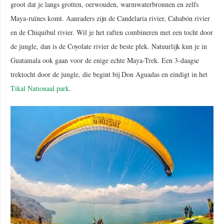
groot dat je langs grotten, oerwouden, warmwaterbronnen en zelfs
Maya-ruïnes komt. Aanraders zijn de Candelaria rivier, Cahabón rivier
en de Chiquibul rivier. Wil je het raften combineren met een tocht door
de jungle, dan is de Coyolate rivier de beste plek. Natuurlijk kun je in
Guatamala ook gaan voor de enige echte Maya-Trek. Een 3-daagse
trektocht door de jungle, die begint bij Don Aguadas en eindigt in het
Tikal Nationaal park
.