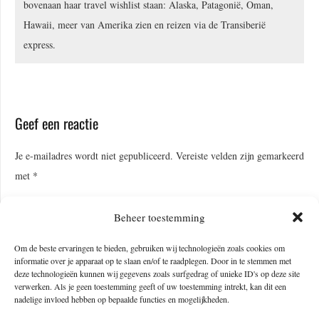
bovenaan haar travel wishlist staan: Alaska, Patagonië, Oman,
Hawaii, meer van Amerika zien en reizen via de Transiberië
express.
Geef een reactie
Je e-mailadres wordt niet gepubliceerd.
Vereiste velden zijn gemarkeerd
met
*
Beheer toestemming
Om de beste ervaringen te bieden, gebruiken wij technologieën zoals cookies om
informatie over je apparaat op te slaan en/of te raadplegen. Door in te stemmen met
deze technologieën kunnen wij gegevens zoals surfgedrag of unieke ID's op deze site
verwerken. Als je geen toestemming geeft of uw toestemming intrekt, kan dit een
nadelige invloed hebben op bepaalde functies en mogelijkheden.