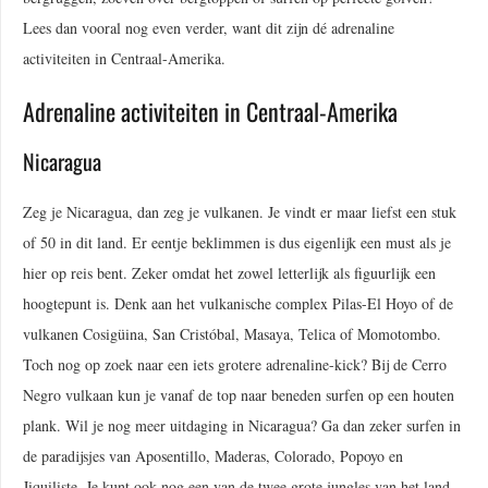
Lees dan vooral nog even verder, want dit zijn dé adrenaline
activiteiten in Centraal-Amerika.
Adrenaline activiteiten in Centraal-Amerika
Nicaragua
Zeg je Nicaragua, dan zeg je vulkanen. Je vindt er maar liefst een stuk
of 50 in dit land. Er eentje beklimmen is dus eigenlijk een must als je
hier op reis bent. Zeker omdat het zowel letterlijk als figuurlijk een
hoogtepunt is. Denk aan het vulkanische complex Pilas-El Hoyo of de
vulkanen Cosigüina, San Cristóbal, Masaya, Telica of Momotombo.
Toch nog op zoek naar een iets grotere adrenaline-kick? Bij de Cerro
Negro vulkaan kun je vanaf de top naar beneden surfen op een houten
plank. Wil je nog meer uitdaging in Nicaragua? Ga dan zeker surfen in
de paradijsjes van Aposentillo, Maderas, Colorado, Popoyo en
Jiquiliste. Je kunt ook nog een van de twee grote jungles van het land