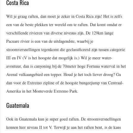
Costa Rica
Wil je graag raften, dan moet je zeker in Costa Rica zijn! Het is zelfs
een van de beste plekken ter wereld om te raften. Dat komt omdat er
verschillende rivieren van diverse niveaus zijn. De 129km lange
Pacuare rivier is een van de uitdagendste, waarbij je
stroomversnellingen tegenkomt die geclassificeerd zijn tussen categorie
III en IV (V is het hoogste dat mogelijk is.) Wil je meer water-
avontuur, dan is canyoning bij de 70meter hoge Fortuna waterval in het
Arenal vulkaangebied een topper. Houd je het toch liever droog? Ga
dan voor de Extremo zipline of de hoogste bungeejump van Centraal-
Amerika in het Monteverde Extremo Park.
Guatemala
Ook in Guatemala kun je super goed raften. De stroomversnellingen
kennen hier niveau II tot V. Terwijl je aan het raften bent, is de kans