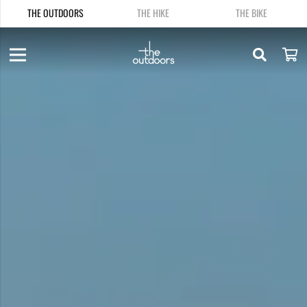
THE OUTDOORS
THE HIKE
THE BIKE