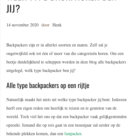
JIJ?
14 november 2020
door
Henk
Backpackers zijn er in allerlei soorten en maten. Zelf zal je
ongetwijfeld ook tot één of meer van die categorieën horen. Om een
beetje duidelijkheid te scheppen worden in deze blog alle backpackers
uitgelegd, welk type backpacker ben jij?
Alle type backpackers op een rijtje
Natuurlijk maakt het niets uit welke type backpacker jij bent. Iedereen
heeft een eigen reden om heerlijk te reizen en te genieten van de
wereld. Toch viel het ons op dat een backpacker vaak gelijkgestemden
opzoekt. Iemand die op reis gaat in een tussenjaar zal eerder op de
bekende plekken komen, dan een
fastpacker
.