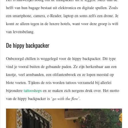
helft van hun bagage bestaat uit elektronica en digitale spullen. Zoals
een smartphone, camera, e-Reader, laptop en soms zelfs een drone. Je
komt ze alleen tegen in de luxere hotels, want voor deze groep is wifi
van levensbelang.
De hippy backpacker
Onbezorgd chillen is weggelegd voor de hippy backpacker. Dit type
vind je vooral buiten de gebaande paden. Ze zijn herkenbaar aan een
knotje, veel armbanden, een olifantenbroek en ze lopen meestal op
blote voeten. Tijdens de reis worden tattoos verzameld bij allerlei
bijzondere
tattooshops
en ze maken zich nergens druk over. Het motto
van de hippy backpacker is
‘go with the flow’
.