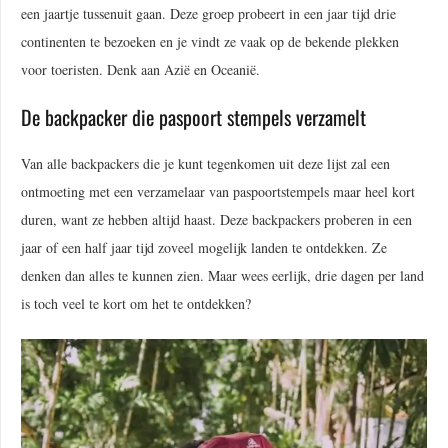
een jaartje tussenuit gaan. Deze groep probeert in een jaar tijd drie
continenten te bezoeken en je vindt ze vaak op de bekende plekken
voor toeristen. Denk aan Azië en Oceanië.
De backpacker die paspoort stempels verzamelt
Van alle backpackers die je kunt tegenkomen uit deze lijst zal een
ontmoeting met een verzamelaar van paspoortstempels maar heel kort
duren, want ze hebben altijd haast. Deze backpackers proberen in een
jaar of een half jaar tijd zoveel mogelijk landen te ontdekken. Ze
denken dan alles te kunnen zien. Maar wees eerlijk, drie dagen per land
is toch veel te kort om het te ontdekken?