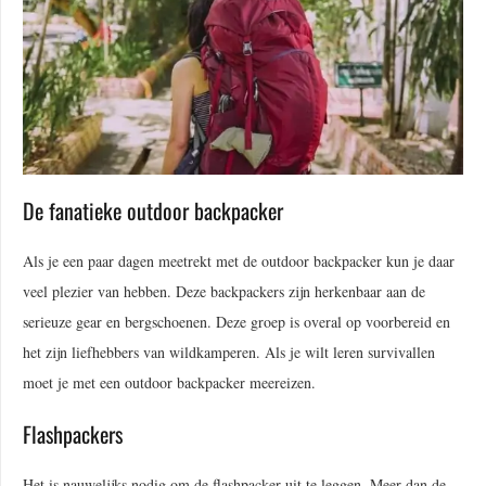
De fanatieke outdoor backpacker
Als je een paar dagen meetrekt met de outdoor backpacker kun je daar
veel plezier van hebben. Deze backpackers zijn herkenbaar aan de
serieuze gear en bergschoenen. Deze groep is overal op voorbereid en
het zijn liefhebbers van wildkamperen. Als je wilt leren survivallen
moet je met een outdoor backpacker meereizen.
Flashpackers
Het is nauwelijks nodig om de flashpacker uit te leggen. Meer dan de