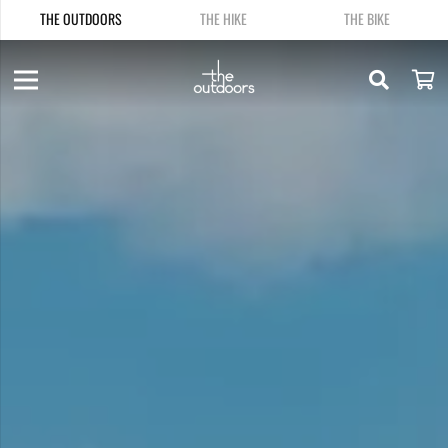
THE OUTDOORS
THE HIKE
THE BIKE