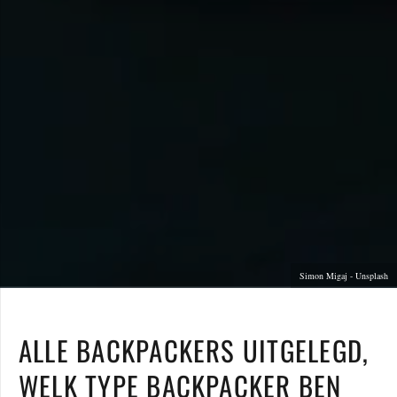
Simon Migaj - Unsplash
ALLE BACKPACKERS UITGELEGD,
WELK TYPE BACKPACKER BEN