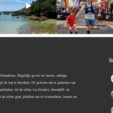
On
Vlaanderen. Dagelijks geven we mooie, nuttige,
lpt de top te bereiken. Of gewoon om te genieten van
buiten, tot de tofste via ferrata’s, downhill- en
 de tofste gear, plekken om te overnachten, kennis en