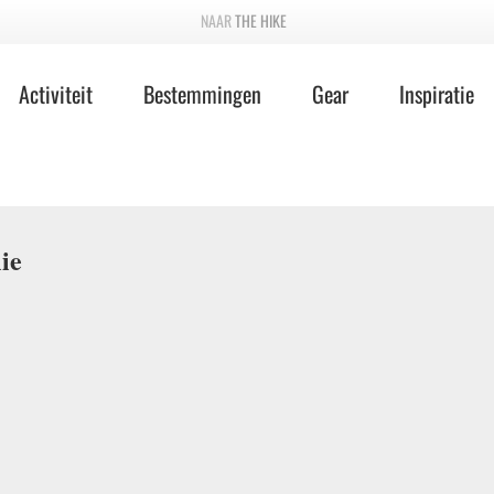
THE HIKE
Activiteit
Bestemmingen
Gear
Inspiratie
ie