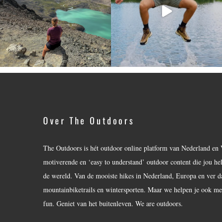
Over The Outdoors
The Outdoors is hét outdoor online platform van Nederland en 
motiverende en ‘easy to understand’ outdoor content die jou he
de wereld. Van de mooiste hikes in Nederland, Europa en ver daar
mountainbiketrails en wintersporten. Maar we helpen je ook met
fun. Geniet van het buitenleven. We are outdoors.