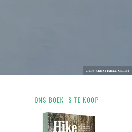
Credits: Clement Delhaye, Unsplash
ONS BOEK IS TE KOOP