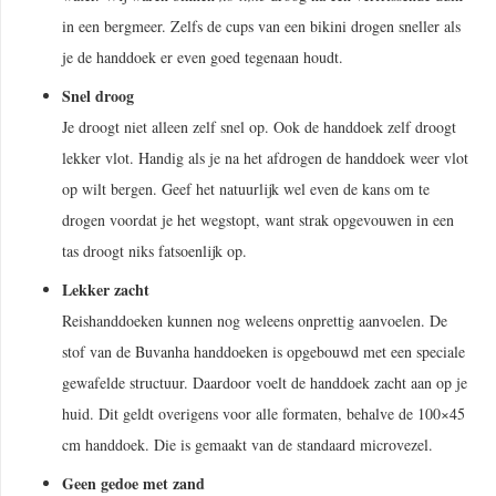
in een bergmeer. Zelfs de cups van een bikini drogen sneller als
je de handdoek er even goed tegenaan houdt.
Snel droog
Je droogt niet alleen zelf snel op. Ook de handdoek zelf droogt
lekker vlot. Handig als je na het afdrogen de handdoek weer vlot
op wilt bergen. Geef het natuurlijk wel even de kans om te
drogen voordat je het wegstopt, want strak opgevouwen in een
tas droogt niks fatsoenlijk op.
Lekker zacht
Reishanddoeken kunnen nog weleens onprettig aanvoelen. De
stof van de Buvanha handdoeken is opgebouwd met een speciale
gewafelde structuur. Daardoor voelt de handdoek zacht aan op je
huid. Dit geldt overigens voor alle formaten, behalve de 100×45
cm handdoek. Die is gemaakt van de standaard microvezel.
Geen gedoe met zand