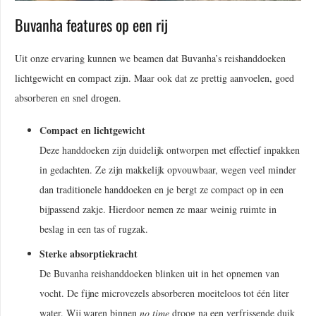
Buvanha features op een rij
Uit onze ervaring kunnen we beamen dat Buvanha’s reishanddoeken
lichtgewicht en compact zijn. Maar ook dat ze prettig aanvoelen, goed
absorberen en snel drogen.
Compact en lichtgewicht
Deze handdoeken zijn duidelijk ontworpen met effectief inpakken
in gedachten. Ze zijn makkelijk opvouwbaar, wegen veel minder
dan traditionele handdoeken en je bergt ze compact op in een
bijpassend zakje. Hierdoor nemen ze maar weinig ruimte in
beslag in een tas of rugzak.
Sterke absorptiekracht
De Buvanha reishanddoeken blinken uit in het opnemen van
vocht. De fijne microvezels absorberen moeiteloos tot één liter
water. Wij waren binnen
no time
droog na een verfrissende duik