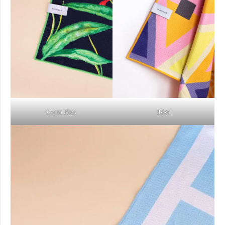
Costa Rica
Ibiza