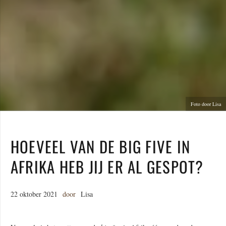
Foto door Lisa
HOEVEEL VAN DE BIG FIVE IN
AFRIKA HEB JIJ ER AL GESPOT?
22 oktober 2021
door
Lisa