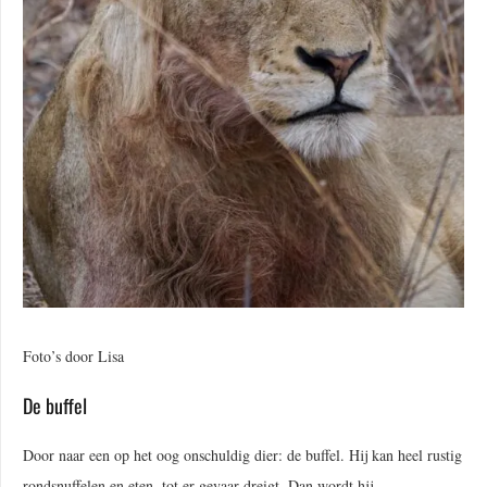
Foto’s door Lisa
De buffel
Door naar een op het oog onschuldig dier: de buffel. Hij kan heel rustig
rondsnuffelen en eten, tot er gevaar dreigt. Dan wordt hij