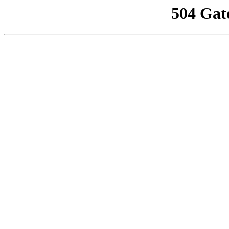
504 Gat