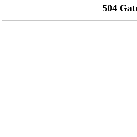
504 Gat