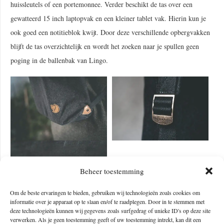
huissleutels of een portemonnee. Verder beschikt de tas over een
gewatteerd 15 inch laptopvak en een kleiner tablet vak. Hierin kun je
ook goed een notitieblok kwijt. Door deze verschillende opbergvakken
blijft de tas overzichtelijk en wordt het zoeken naar je spullen geen
poging in de ballenbak van Lingo.
Beheer toestemming
Om de beste ervaringen te bieden, gebruiken wij technologieën zoals cookies om
informatie over je apparaat op te slaan en/of te raadplegen. Door in te stemmen met
deze technologieën kunnen wij gegevens zoals surfgedrag of unieke ID's op deze site
Draagcomfort
verwerken. Als je geen toestemming geeft of uw toestemming intrekt, kan dit een