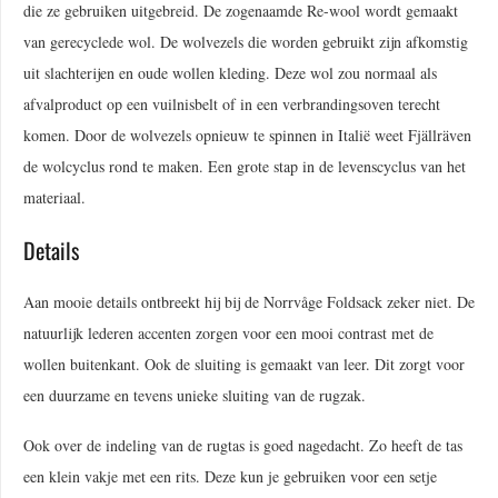
die ze gebruiken uitgebreid. De zogenaamde Re-wool wordt gemaakt
van gerecyclede wol. De wolvezels die worden gebruikt zijn afkomstig
uit slachterijen en oude wollen kleding. Deze wol zou normaal als
afvalproduct op een vuilnisbelt of in een verbrandingsoven terecht
komen. Door de wolvezels opnieuw te spinnen in Italië weet Fjällräven
de wolcyclus rond te maken. Een grote stap in de levenscyclus van het
materiaal.
Details
Aan mooie details ontbreekt hij bij de Norrvåge Foldsack zeker niet. De
natuurlijk lederen accenten zorgen voor een mooi contrast met de
wollen buitenkant. Ook de sluiting is gemaakt van leer. Dit zorgt voor
een duurzame en tevens unieke sluiting van de rugzak.
Ook over de indeling van de rugtas is goed nagedacht. Zo heeft de tas
een klein vakje met een rits. Deze kun je gebruiken voor een setje