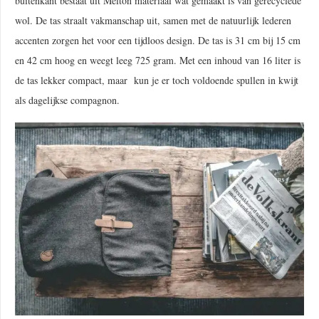
buitenkant bestaat uit Melton materiaal wat gemaakt is van gerecyclede
wol. De tas straalt vakmanschap uit, samen met de natuurlijk lederen
accenten zorgen het voor een tijdloos design. De tas is 31 cm bij 15 cm
en 42 cm hoog en weegt leeg 725 gram. Met een inhoud van 16 liter is
de tas lekker compact, maar kun je er toch voldoende spullen in kwijt
als dagelijkse compagnon.