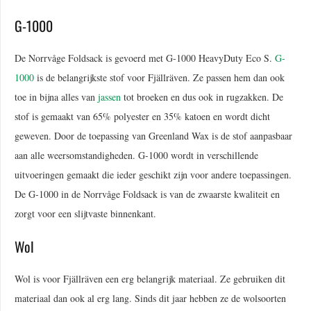
G-1000
De Norrvåge Foldsack is gevoerd met G-1000 HeavyDuty Eco S.
G-
1000
is de belangrijkste stof voor Fjällräven. Ze passen hem dan ook
toe in bijna alles van
jassen
tot broeken en dus ook in rugzakken. De
stof is gemaakt van 65% polyester en 35% katoen en wordt dicht
geweven. Door de toepassing van Greenland Wax is de stof aanpasbaar
aan alle weersomstandigheden. G-1000 wordt in verschillende
uitvoeringen gemaakt die ieder geschikt zijn voor andere toepassingen.
De G-1000 in de Norrvåge Foldsack is van de zwaarste kwaliteit en
zorgt voor een slijtvaste binnenkant.
Wol
Wol is voor Fjällräven een erg belangrijk materiaal. Ze gebruiken dit
materiaal dan ook al erg lang. Sinds dit jaar hebben ze de wolsoorten