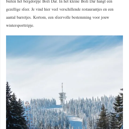
buiten het bergdorpje Boží Dar. In het kleine Boží Dar hangt een
gezellige sfeer. Je vind hier veel verschillende restaurantjes en een
aantal barretjes. Kortom, een sfeervolle bestemming voor jouw
wintersporttripje.