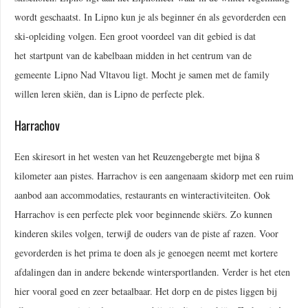
wordt geschaatst. In Lipno kun je als beginner én als gevorderden een
ski-opleiding volgen. Een groot voordeel van dit gebied is dat
het startpunt van de kabelbaan midden in het centrum van de
gemeente Lipno Nad Vltavou ligt. Mocht je samen met de family
willen leren skiën, dan is Lipno de perfecte plek.
Harrachov
Een skiresort in het westen van het Reuzengebergte met bijna 8
kilometer aan pistes. Harrachov is een aangenaam skidorp met een ruim
aanbod aan accommodaties, restaurants en winteractiviteiten. Ook
Harrachov is een perfecte plek voor beginnende skiërs. Zo kunnen
kinderen skiles volgen, terwijl de ouders van de piste af razen. Voor
gevorderden is het prima te doen als je genoegen neemt met kortere
afdalingen dan in andere bekende wintersportlanden. Verder is het eten
hier vooral goed en zeer betaalbaar. Het dorp en de pistes liggen bij