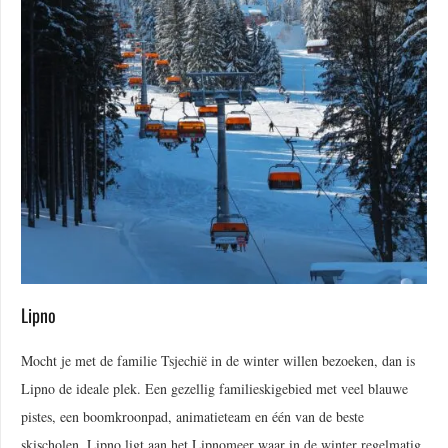
Lipno
Mocht je met de familie Tsjechië in de winter willen bezoeken, dan is
Lipno de ideale plek. Een gezellig familieskigebied met veel blauwe
pistes, een boomkroonpad, animatieteam en één van de beste
skischolen. Lipno ligt aan het Lipnomeer waar in de winter regelmatig