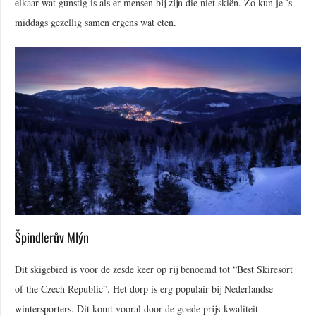
elkaar wat gunstig is als er mensen bij zijn die niet skiën. Zo kun je ’s
middags gezellig samen ergens wat eten.
Špindlerův Mlýn
Dit skigebied is voor de zesde keer op rij benoemd tot “Best Skiresort
of the Czech Republic”. Het dorp is erg populair bij Nederlandse
wintersporters. Dit komt vooral door de goede prijs-kwaliteit