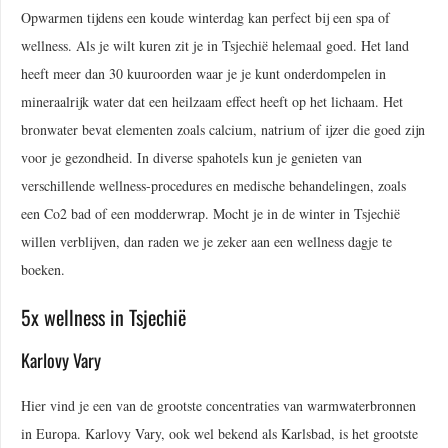
Opwarmen tijdens een koude winterdag kan perfect bij een spa of
wellness. Als je wilt kuren zit je in Tsjechië helemaal goed. Het land
heeft meer dan 30 kuuroorden waar je je kunt onderdompelen in
mineraalrijk water dat een heilzaam effect heeft op het lichaam. Het
bronwater bevat elementen zoals calcium, natrium of ijzer die goed zijn
voor je gezondheid. In diverse spahotels kun je genieten van
verschillende wellness-procedures en medische behandelingen, zoals
een Co2 bad of een modderwrap. Mocht je in de winter in Tsjechië
willen verblijven, dan raden we je zeker aan een wellness dagje te
boeken.
5x wellness in Tsjechië
Karlovy Vary
Hier vind je een van de grootste concentraties van warmwaterbronnen
in Europa. Karlovy Vary, ook wel bekend als Karlsbad, is het grootste