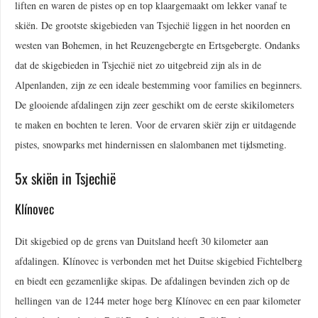
liften en waren de pistes op en top klaargemaakt om lekker vanaf te
skiën. De grootste skigebieden van Tsjechië liggen in het noorden en
westen van Bohemen, in het Reuzengebergte en Ertsgebergte. Ondanks
dat de skigebieden in Tsjechië niet zo uitgebreid zijn als in de
Alpenlanden, zijn ze een ideale bestemming voor families en beginners.
De glooiende afdalingen zijn zeer geschikt om de eerste skikilometers
te maken en bochten te leren. Voor de ervaren skiër zijn er uitdagende
pistes, snowparks met hindernissen en slalombanen met tijdsmeting.
5x skiën in Tsjechië
Klínovec
Dit skigebied op de grens van Duitsland heeft 30 kilometer aan
afdalingen. Klínovec is verbonden met het Duitse skigebied Fichtelberg
en biedt een gezamenlijke skipas. De afdalingen bevinden zich op de
hellingen van de 1244 meter hoge berg Klínovec en een paar kilometer