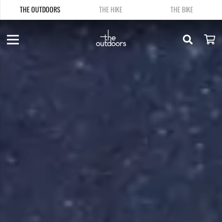
THE OUTDOORS
THE HIKE
THE BIKE