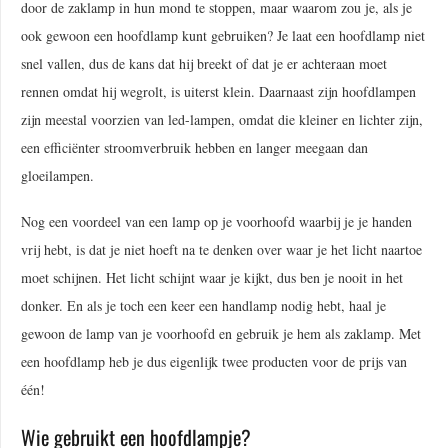
door de zaklamp in hun mond te stoppen, maar waarom zou je, als je
ook gewoon een hoofdlamp kunt gebruiken? Je laat een hoofdlamp niet
snel vallen, dus de kans dat hij breekt of dat je er achteraan moet
rennen omdat hij wegrolt, is uiterst klein. Daarnaast zijn hoofdlampen
zijn meestal voorzien van led-lampen, omdat die kleiner en lichter zijn,
een efficiënter stroomverbruik hebben en langer meegaan dan
gloeilampen.
Nog een voordeel van een lamp op je voorhoofd waarbij je je handen
vrij hebt, is dat je niet hoeft na te denken over waar je het licht naartoe
moet schijnen. Het licht schijnt waar je kijkt, dus ben je nooit in het
donker. En als je toch een keer een handlamp nodig hebt, haal je
gewoon de lamp van je voorhoofd en gebruik je hem als zaklamp. Met
een hoofdlamp heb je dus eigenlijk twee producten voor de prijs van
één!
Wie gebruikt een hoofdlampje?