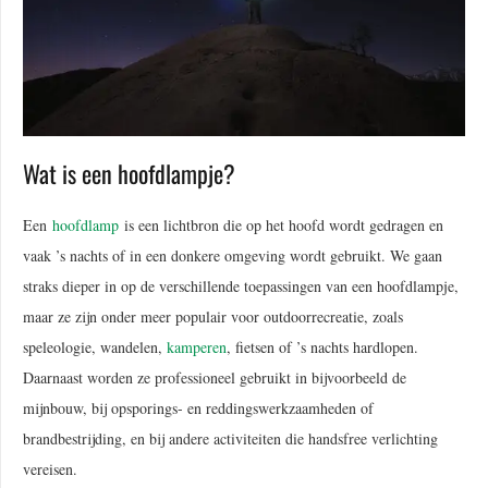
Wat is een hoofdlampje?
Een
hoofdlamp
is een lichtbron die op het hoofd wordt gedragen en
vaak ’s nachts of in een donkere omgeving wordt gebruikt. We gaan
straks dieper in op de verschillende toepassingen van een hoofdlampje,
maar ze zijn onder meer populair voor outdoorrecreatie, zoals
speleologie, wandelen,
kamperen
, fietsen of ’s nachts hardlopen.
Daarnaast worden ze professioneel gebruikt in bijvoorbeeld de
mijnbouw, bij opsporings- en reddingswerkzaamheden of
brandbestrijding, en bij andere activiteiten die handsfree verlichting
vereisen.