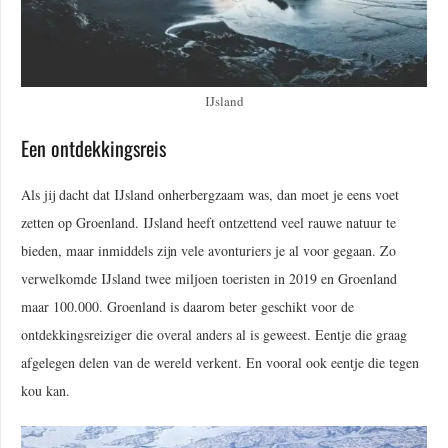
IJsland
Een ontdekkingsreis
Als jij dacht dat IJsland onherbergzaam was, dan moet je eens voet
zetten op Groenland. IJsland heeft ontzettend veel rauwe natuur te
bieden, maar inmiddels zijn vele avonturiers je al voor gegaan. Zo
verwelkomde IJsland twee miljoen toeristen in 2019 en Groenland
maar 100.000. Groenland is daarom beter geschikt voor de
ontdekkingsreiziger die overal anders al is geweest. Eentje die graag
afgelegen delen van de wereld verkent. En vooral ook eentje die tegen
kou kan.