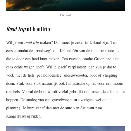
IJsland
Road trip
of boottrip
Wil je een
road
trip
maken? Dan moet je zeker in IJsland zijn. Ten
eerste, omdat de ‘rondweg’ van IJsland één van de mooiste routes is
die je door een land kunt maken. Ten tweede, omdat Groenland niet
eens echte wegen heeft. Wil je jezelf verplaatsen, dan kun je dat te
voet, met de fiets, per hondenslee, sneeuwscooter, boot of vliegtuig
doen. Stuk voor stuk natuurlijk ook fantastische opties voor een mooie
rondreis. Vooral de boot wordt veelal gebruikt om tussen de eilanden te
hoppen. De aanleg van een gravelweg staat overigens wel op de
planning. Je kunt vanaf dan met de auto van Sisimiut naar
Kangerlussuaq rijden.