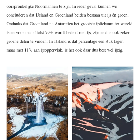
oorspronkelijke Noormannen te zijn. In ieder geval kunnen we
concluderen dat IJsland en Groenland beiden bestaan uit ijs én groen.
Ondanks dat Groenland na Antarctica het grootste ijslichaam ter wereld
is en voor maar liefst 79% wordt bedekt met ijs, zijn er dus ook zeker
groene delen te vinden. In IJsland is dat percentage een stuk lager,
maar met 11% aan ijsoppervlak, is het ook daar dus best wel ijzig.