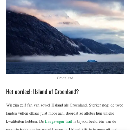
Groenland
Het oordeel: IJsland of Groenland?
Wij zijn zelf fan van zowel IJsland als Groenland. Sterker nog; de twee
landen vullen elkaar juist mooi aan, doordat ze allebei hun unieke
kwaliteiten hebben. De
Laugavegur trail
is bijvoorbeeld één van de
mooiste trekkings ter wereld, maar in IJsland kijk je je ogen uit met