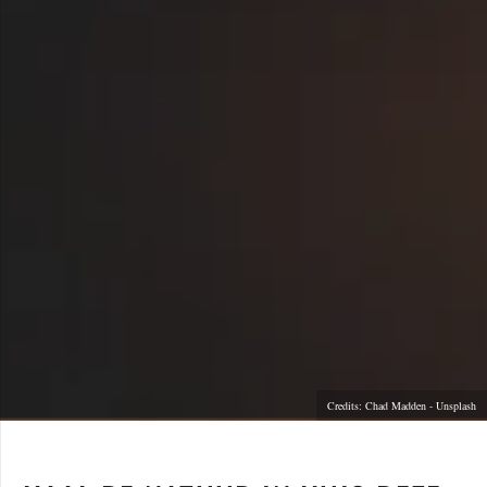
Credits: Chad Madden - Unsplash