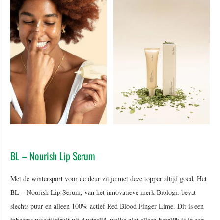
BL – Nourish Lip Serum
Met de wintersport voor de deur zit je met deze topper altijd goed. Het
BL – Nourish Lip Serum, van het innovatieve merk Biologi, bevat
slechts puur en alleen 100% actief Red Blood Finger Lime. Dit is een
inheems woestijnfruit uit Australië, welke niet alleen heerlijk is in een