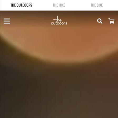
THE OUTDOORS
THE HIKE
THE BIKE