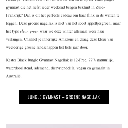
gymnast die het liefst ieder weekend bergen beklimt in Zuid-
Frankrijk? Dan is dit het perfecte cadeau om haar flink in de watten te
leggen. Deze groene nagellak is niet van het soort appeltjesgroen, maar
het type
clean green
waar we deze winter allemaal weer naar
verlangen. Channel je innerlijke Amazone en draag deze kleur van
weelderige groene landschappen het hele jaar door.
Kester Black Jungle Gymnast Nagellak is 12-Free, 77% natuurlijk,
waterdoorlatend, ademend, diervriendelijk, vegan en gemaakt in
Australië.
JUNGLE GYMNAST – GROENE NAGELLAK