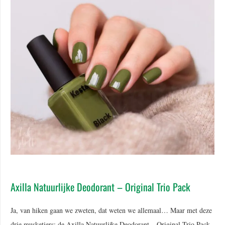
Axilla Natuurlijke Deodorant – Original Trio Pack
Ja, van hiken gaan we zweten, dat weten we allemaal… Maar met deze
drie musketiers: de Axilla Natuurlijke Deodorant – Original Trio Pack