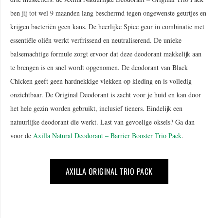
ben jij tot wel 9 maanden lang beschermd tegen ongewenste geurtjes en
krijgen bacteriën geen kans. De heerlijke Spice geur in combinatie met
essentiële oliën werkt verfrissend en neutraliserend. De unieke
balsemachtige formule zorgt ervoor dat deze deodorant makkelijk aan
te brengen is en snel wordt opgenomen. De deodorant van Black
Chicken geeft geen hardnekkige vlekken op kleding en is volledig
onzichtbaar. De Original Deodorant is zacht voor je huid en kan door
het hele gezin worden gebruikt, inclusief tieners. Eindelijk een
natuurlijke deodorant die werkt. Last van gevoelige oksels? Ga dan
voor de
Axilla Natural Deodorant – Barrier Booster Trio Pack
.
AXILLA ORIGINAL TRIO PACK