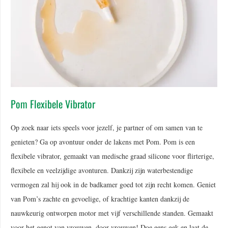
Pom Flexibele Vibrator
Op zoek naar iets speels voor jezelf, je partner of om samen van te
genieten? Ga op avontuur onder de lakens met Pom. Pom is een
flexibele vibrator, gemaakt van medische graad silicone voor flirterige,
flexibele en veelzijdige avonturen. Dankzij zijn waterbestendige
vermogen zal hij ook in de badkamer goed tot zijn recht komen. Geniet
van Pom’s zachte en gevoelige, of krachtige kanten dankzij de
nauwkeurig ontworpen motor met vijf verschillende standen. Gemaakt
voor het genot van vrouwen, door vrouwen! Doe eens gek en laat de