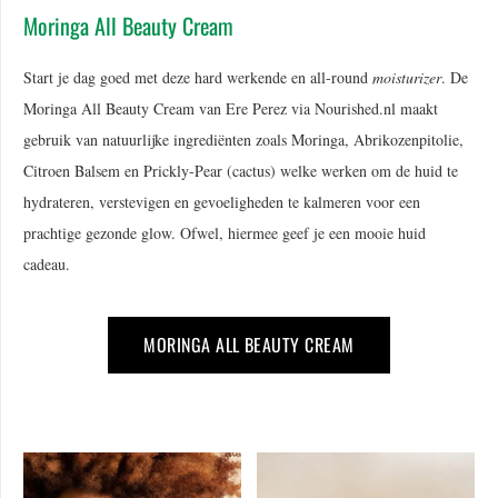
Moringa All Beauty Cream
Start je dag goed met deze hard werkende en all-round
moisturizer
. De
Moringa All Beauty Cream van Ere Perez via Nourished.nl maakt
gebruik van natuurlijke ingrediënten zoals Moringa, Abrikozenpitolie,
Citroen Balsem en Prickly-Pear (cactus) welke werken om de huid te
hydrateren, verstevigen en gevoeligheden te kalmeren voor een
prachtige gezonde glow. Ofwel, hiermee geef je een mooie huid
cadeau.
MORINGA ALL BEAUTY CREAM