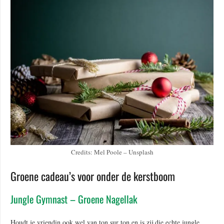
Credits: Mel Poole – Unsplash
Groene cadeau’s voor onder de kerstboom
Jungle Gymnast – Groene Nagellak
Houdt je vriendin ook wel van ton sur ton en is zij die echte jungle