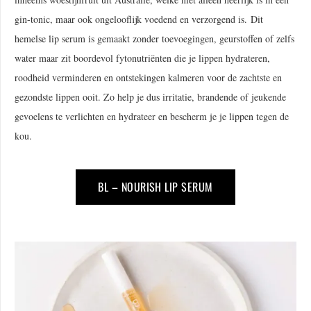
gin-tonic, maar ook ongelooflijk voedend en verzorgend is. Dit
hemelse lip serum is gemaakt zonder toevoegingen, geurstoffen of zelfs
water maar zit boordevol fytonutriënten die je lippen hydrateren,
roodheid verminderen en ontstekingen kalmeren voor de zachtste en
gezondste lippen ooit. Zo help je dus irritatie, brandende of jeukende
gevoelens te verlichten en hydrateer en bescherm je je lippen tegen de
kou.
BL – NOURISH LIP SERUM