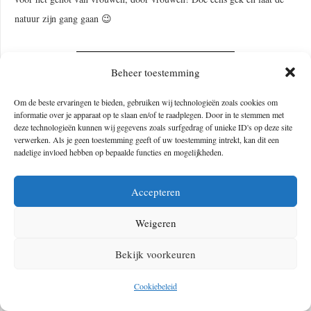
natuur zijn gang gaan 😉
POM FLEXIBELE VIBRATOR
Beheer toestemming
Om de beste ervaringen te bieden, gebruiken wij technologieën zoals cookies om
informatie over je apparaat op te slaan en/of te raadplegen. Door in te stemmen met
deze technologieën kunnen wij gegevens zoals surfgedrag of unieke ID's op deze site
verwerken. Als je geen toestemming geeft of uw toestemming intrekt, kan dit een
nadelige invloed hebben op bepaalde functies en mogelijkheden.
Accepteren
Weigeren
Bekijk voorkeuren
Cookiebeleid