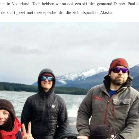
 dan in Nederland. Toch hebben we nu ook een ski film genaamd Dapter. Paul d
e kaart gezet met deze epische film die zich afspeelt in Alaska.