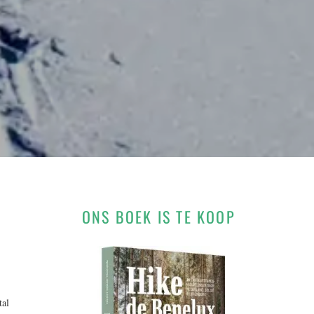
ONS BOEK IS TE KOOP
tal