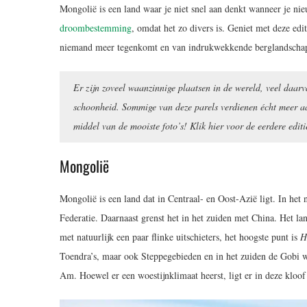
Mongolië is een land waar je niet snel aan denkt wanneer je nie
droombestemming
, omdat het zo divers is. Geniet met deze ed
niemand meer tegenkomt en van indrukwekkende berglandschap
Er zijn zoveel waanzinnige plaatsen in de wereld, veel daar
schoonheid. Sommige van deze parels verdienen écht meer aa
middel van de mooiste foto’s! Klik hier voor de eerdere edit
Mongolië
Mongolië is een land dat in Centraal- en Oost-Azië ligt. In he
Federatie. Daarnaast grenst het in het zuiden met China. Het l
met natuurlijk een paar flinke uitschieters, het hoogste punt is
H
Toendra’s, maar ook Steppegebieden en in het zuiden de Gobi wo
Am. Hoewel er een woestijnklimaat heerst, ligt er in deze kloof 