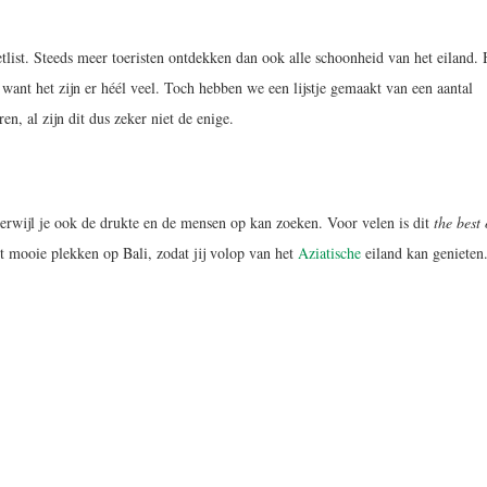
tlist. Steeds meer toeristen ontdekken dan ook alle schoonheid van het eiland. 
want het zijn er héél veel. Toch hebben we een lijstje gemaakt van een aantal
n, al zijn dit dus zeker niet de enige.
, terwijl je ook de drukte en de mensen op kan zoeken. Voor velen is dit
the best 
et mooie plekken op Bali, zodat jij volop van het
Aziatische
eiland kan genieten