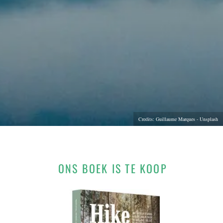
Credits: Guillaume Marques - Unsplash
ONS BOEK IS TE KOOP