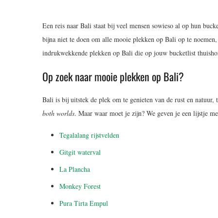
Een reis naar Bali staat bij veel mensen sowieso al op hun bucke
bijna niet te doen om alle mooie plekken op Bali op te noemen, 
indrukwekkende plekken op Bali die op jouw bucketlist thuishore
Op zoek naar mooie plekken op Bali?
Bali is bij uitstek de plek om te genieten van de rust en natuur
both worlds
. Maar waar moet je zijn? We geven je een lijstje m
Tegalalang rijstvelden
Gitgit waterval
La Plancha
Monkey Forest
Pura Tirta Empul