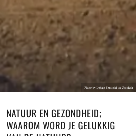
Photo by Lukasz Szmigiel on Unsplash
NATUUR EN GEZONDHEID;
WAAROM WORD JE GELUKKIG