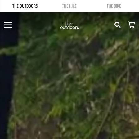
THE OUTDOORS
THE HIKE
THE BIKE