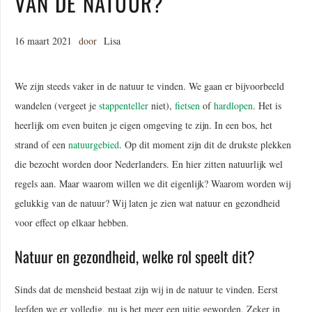
VAN DE NATUUR?
16 maart 2021
door
Lisa
We zijn steeds vaker in de natuur te vinden. We gaan er bijvoorbeeld
wandelen (vergeet je
stappenteller
niet),
fietsen
of
hardlopen
. Het is
heerlijk om even buiten je eigen omgeving te zijn. In een bos, het
strand of een
natuurgebied
. Op dit moment zijn dit de drukste plekken
die bezocht worden door Nederlanders. En hier zitten natuurlijk wel
regels aan. Maar waarom willen we dit eigenlijk? Waarom worden wij
gelukkig van de natuur? Wij laten je zien wat natuur en gezondheid
voor effect op elkaar hebben.
Natuur en gezondheid, welke rol speelt dit?
Sinds dat de mensheid bestaat zijn wij in de natuur te vinden. Eerst
leefden we er volledig, nu is het meer een uitje geworden. Zeker in