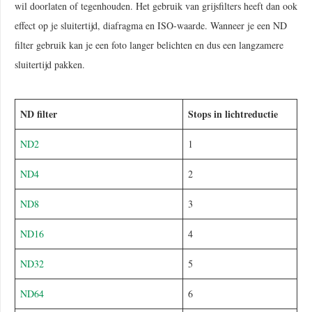
wil doorlaten of tegenhouden. Het gebruik van grijsfilters heeft dan ook
effect op je sluitertijd, diafragma en ISO-waarde. Wanneer je een ND
filter gebruik kan je een foto langer belichten en dus een langzamere
sluitertijd pakken.
ND filter
Stops in lichtreductie
ND2
1
ND4
2
ND8
3
ND16
4
ND32
5
ND64
6