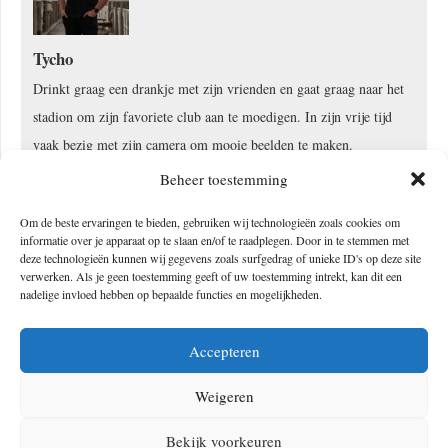
Tycho
Drinkt graag een drankje met zijn vrienden en gaat graag naar het
stadion om zijn favoriete club aan te moedigen. In zijn vrije tijd
vaak bezig met zijn camera om mooie beelden te maken.
Beheer toestemming
Om de beste ervaringen te bieden, gebruiken wij technologieën zoals cookies om
informatie over je apparaat op te slaan en/of te raadplegen. Door in te stemmen met
Geef een reactie
deze technologieën kunnen wij gegevens zoals surfgedrag of unieke ID's op deze site
verwerken. Als je geen toestemming geeft of uw toestemming intrekt, kan dit een
nadelige invloed hebben op bepaalde functies en mogelijkheden.
Je e-mailadres wordt niet gepubliceerd.
Vereiste velden zijn gemarkeerd
met
*
Accepteren
Weigeren
Bekijk voorkeuren