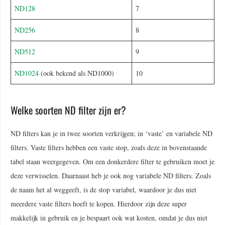
ND128
7
ND256
8
ND512
9
ND1024
(ook bekend als ND1000)
10
Welke soorten ND filter zijn er?
ND filters kan je in twee soorten verkrijgen; in ‘vaste’ en variabele ND
filters. Vaste filters hebben een vaste stop, zoals deze in bovenstaande
tabel staan weergegeven. Om een donkerdere filter te gebruiken moet je
deze verwisselen. Daarnaast heb je ook nog variabele ND filters. Zoals
de naam het al weggeeft, is de stop variabel, waardoor je dus niet
meerdere vaste filters hoeft te kopen. Hierdoor zijn deze super
makkelijk in gebruik en je bespaart ook wat kosten, omdat je dus niet