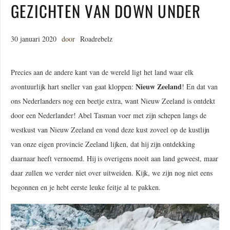
GEZICHTEN VAN DOWN UNDER
30 januari 2020
door
Roadrebelz
Precies aan de andere kant van de wereld ligt het land waar elk
Nieuw Zeeland
avontuurlijk hart sneller van gaat kloppen:
! En dat van
ons Nederlanders nog een beetje extra, want Nieuw Zeeland is ontdekt
door een Nederlander! Abel Tasman voer met zijn schepen langs de
westkust van Nieuw Zeeland en vond deze kust zoveel op de kustlijn
van onze eigen provincie Zeeland lijken, dat hij zijn ontdekking
daarnaar heeft vernoemd. Hij is overigens nooit aan land geweest, maar
daar zullen we verder niet over uitweiden. Kijk, we zijn nog niet eens
begonnen en je hebt eerste leuke feitje al te pakken.