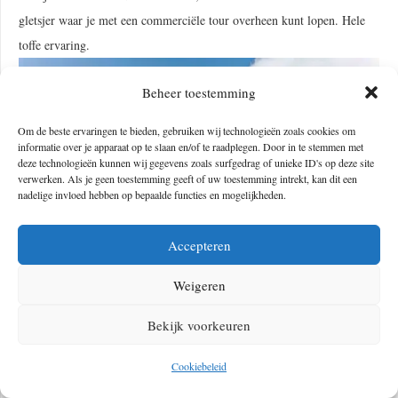
gletsjer waar je met een commerciële tour overheen kunt lopen. Hele
toffe ervaring.
Beheer toestemming
Om de beste ervaringen te bieden, gebruiken wij technologieën zoals cookies om
informatie over je apparaat op te slaan en/of te raadplegen. Door in te stemmen met
deze technologieën kunnen wij gegevens zoals surfgedrag of unieke ID's op deze site
verwerken. Als je geen toestemming geeft of uw toestemming intrekt, kan dit een
nadelige invloed hebben op bepaalde functies en mogelijkheden.
Accepteren
Weigeren
Bekijk voorkeuren
Wat te verwachten
Cookiebeleid
In ons jaar hebben wij bijna het hele land gezien en hele dikke hikes