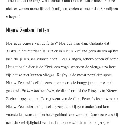
‘The land of the long white cloud’) hun thuis is. Maar alleen zijn ze
niet, er wonen namelijk ook 5 miljoen koeien en meer dan 30 miljoen
schapen!
Nieuw Zeeland feiten
Nog geen genoeg van de feitjes? Nog een paar dan. Ondanks dat
Australië het buurland is, zijn er in Nieuw Zeeland geen dieren op het
land die je iets aan kunnen doen. Geen slangen, schorpioenen of beren.
Het nationale dier is de Kiwi, een vogel waarvan de vleugels zo kort
zijn dat ze niet kunnen vliegen. Rugby is de meest populaire sport.
Nieuw Zeeland heeft de eerste commerciële bungy jump ter wereld
geopend. En
last but not least
, de film Lord of the Rings is in Nieuw
Zeeland opgenomen. De regisseur van de film, Peter Jackson, was een
Nieuw Zeelander en hij heeft gezegd dat hij geen ander land kon
voorstellen waar de film beter gefilmd kon worden. Daarmee wees hij
naar de veelzijdigheid van het land en de schitterende, ongerepte