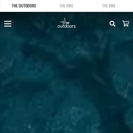
THE OUTDOORS
THE HIKE
THE BIKE