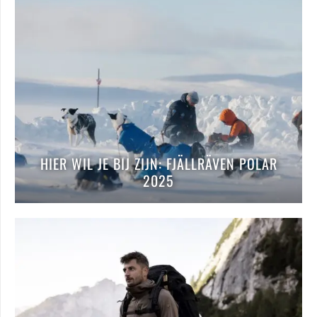
HIER WIL JE BIJ ZIJN: FJÄLLRÄVEN POLAR
2025