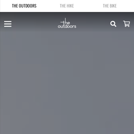
THE OUTDOORS
THE HIKE
THE BIKE