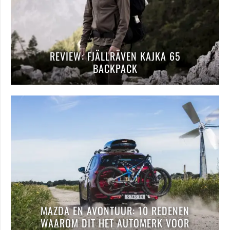
REVIEW: FJÄLLRÄVEN KAJKA 65
BACKPACK
MAZDA EN AVONTUUR: 10 REDENEN
WAAROM DIT HET AUTOMERK VOOR