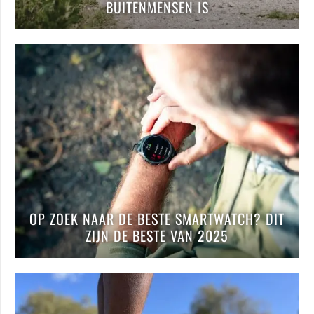
BUITENMENSEN IS
OP ZOEK NAAR DE BESTE SMARTWATCH? DIT
ZIJN DE BESTE VAN 2025