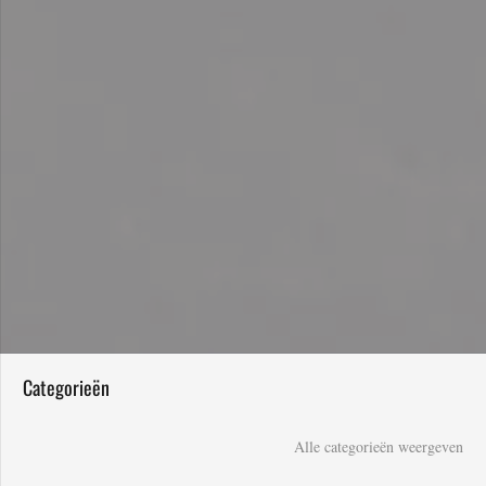
Categorieën
Alle categorieën weergeven