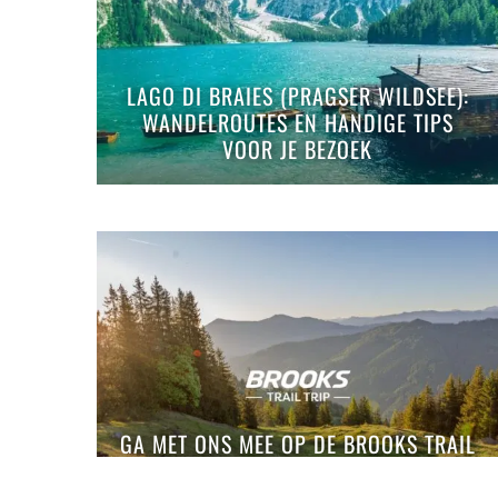
LAGO DI BRAIES (PRAGSER WILDSEE):
WANDELROUTES EN HANDIGE TIPS
VOOR JE BEZOEK
GA MET ONS MEE OP DE BROOKS TRAIL
TRIP, DE COMPLETE TRAILRUNREIS IN
OOSTENRIJK