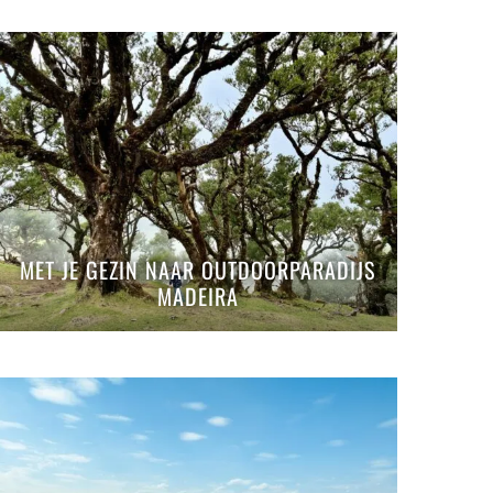
MET JE GEZIN NAAR OUTDOORPARADIJS
MADEIRA