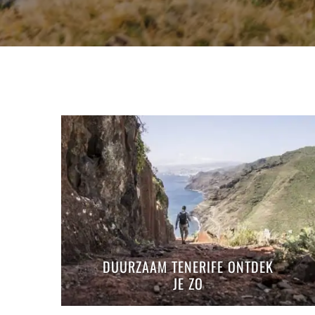
DUURZAAM TENERIFE ONTDEK
JE ZO