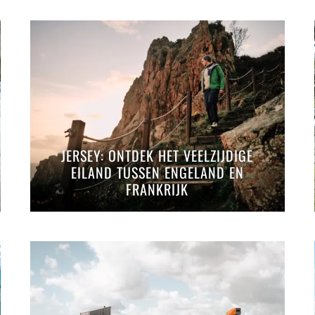
JERSEY: ONTDEK HET VEELZIJDIGE
EILAND TUSSEN ENGELAND EN
FRANKRIJK