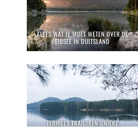
ALLES WAT JE MOET WETEN OVER DE
EIBSEE IN DUITSLAND
TERHILLS TRAIL: EEN UNIEKE
WINTERTRAIL IN NATIONAAL PARK
HOGE KEMPEN