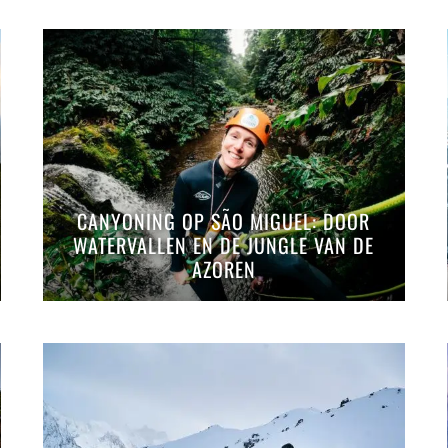
CANYONING OP SÃO MIGUEL: DOOR
WATERVALLEN EN DE JUNGLE VAN DE
AZOREN