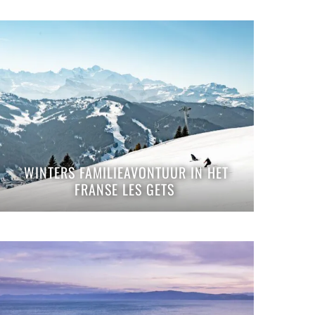
WINTERS FAMILIEAVONTUUR IN HET
FRANSE LES GETS