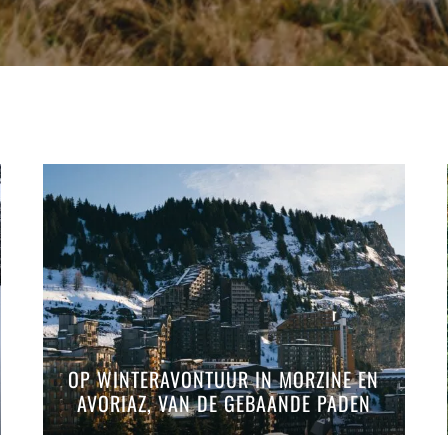
OP WINTERAVONTUUR IN MORZINE EN
AVORIAZ, VAN DE GEBAANDE PADEN