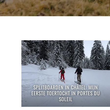
SPLITBOARDEN IN CHÂTEL: MIJN
EERSTE TOERTOCHT IN PORTES DU
SOLEIL