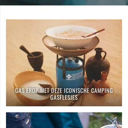
GAS EROP MET DEZE ICONISCHE CAMPING
GASFLESJES