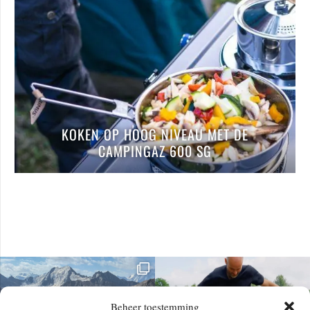
KOKEN OP HOOG NIVEAU MET DE
CAMPINGAZ 600 SG
Beheer toestemming