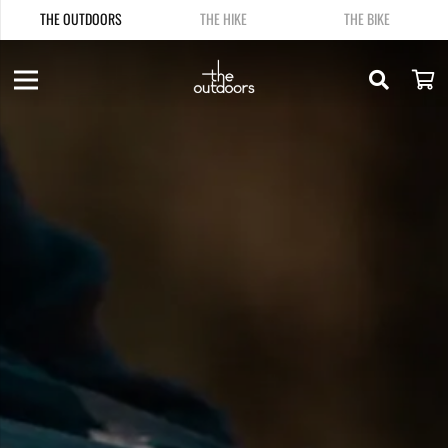
THE OUTDOORS
THE HIKE
THE BIKE