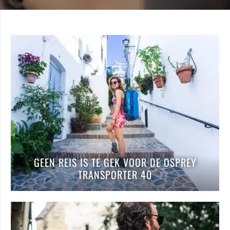
GEEN REIS IS TE GEK VOOR DE OSPREY
TRANSPORTER 40