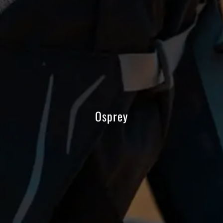
Osprey