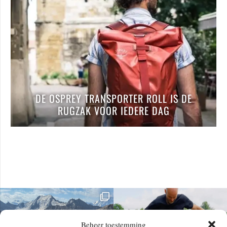
DE OSPREY TRANSPORTER ROLL IS DE
RUGZAK VOOR IEDERE DAG
Beheer toestemming