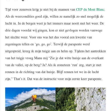
Tijd voor zenuwen krijg je niet bij de mannen van
CEP du Mont Blanc
.
Als de weercondities goed zijn, willen ze namelijk zo snel mogelijk de
lucht in. In de bergen weet je het immers maar nooit met het weer. De
drie dagen voordat wij gingen, kon er niet gevlogen worden vanwege
het slechte weer. Voor ons was het dus vooral een kwestie van
zegeningen tellen en ‘go, go, go’. Terwijl de parapente werd
uitgespreid, kreeg ik mijn tuigje aan en helm op. Tijdens het aantrekken
van het tuigje vroeg Manu mij “Zie je dat witte huisje aan de overkant
van de vallei, op de berg? Ja? Als ik zometeen ‘run’ zeg, start je met
rennen in de richting van dat huisje. Blijf rennen tot we in de lucht
zijn.” That’s it. Dat was de instructie voor mijn eerste keer parapente.