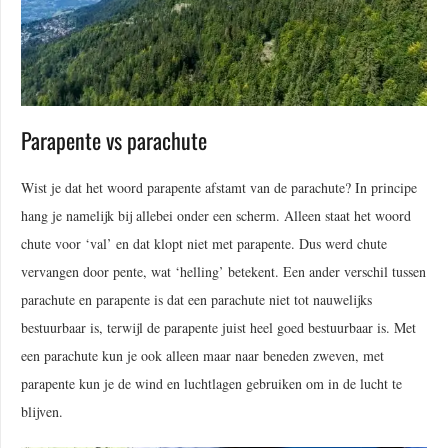
Parapente vs parachute
Wist je dat het woord parapente afstamt van de parachute? In principe
hang je namelijk bij allebei onder een scherm. Alleen staat het woord
chute voor ‘val’ en dat klopt niet met parapente. Dus werd chute
vervangen door pente, wat ‘helling’ betekent. Een ander verschil tussen
parachute en parapente is dat een parachute niet tot nauwelijks
bestuurbaar is, terwijl de parapente juist heel goed bestuurbaar is. Met
een parachute kun je ook alleen maar naar beneden zweven, met
parapente kun je de wind en luchtlagen gebruiken om in de lucht te
blijven.