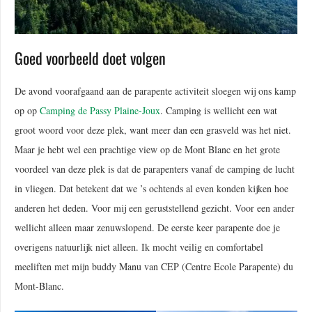
Goed voorbeeld doet volgen
De avond voorafgaand aan de parapente activiteit sloegen wij ons kamp
op op
Camping de Passy Plaine-Joux
. Camping is wellicht een wat
groot woord voor deze plek, want meer dan een grasveld was het niet.
Maar je hebt wel een prachtige view op de Mont Blanc en het grote
voordeel van deze plek is dat de parapenters vanaf de camping de lucht
in vliegen. Dat betekent dat we ’s ochtends al even konden kijken hoe
anderen het deden. Voor mij een geruststellend gezicht. Voor een ander
wellicht alleen maar zenuwslopend. De eerste keer parapente doe je
overigens natuurlijk niet alleen. Ik mocht veilig en comfortabel
meeliften met mijn buddy Manu van CEP (Centre Ecole Parapente) du
Mont-Blanc.