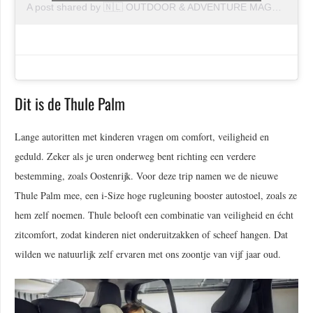
A post shared by 🇳🇱 OUTDOOR & ADVENTURE MAGAZINE 🏔 (@theoutdoors.nl)
Dit is de Thule Palm
Lange autoritten met kinderen vragen om comfort, veiligheid en
geduld. Zeker als je uren onderweg bent richting een verdere
bestemming, zoals Oostenrijk. Voor deze trip namen we de nieuwe
Thule Palm mee, een i-Size hoge rugleuning booster autostoel, zoals ze
hem zelf noemen. Thule belooft een combinatie van veiligheid en écht
zitcomfort, zodat kinderen niet onderuitzakken of scheef hangen. Dat
wilden we natuurlijk zelf ervaren met ons zoontje van vijf jaar oud.