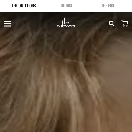
THE OUTDOORS
THE HIKE
THE BIKE