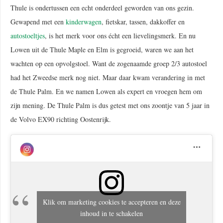
Thule is ondertussen een echt onderdeel geworden van ons gezin.
Gewapend met een
kinderwagen
, fietskar, tassen, dakkoffer en
autostoeltjes
, is het merk voor ons écht een lievelingsmerk. En nu
Lowen uit de Thule Maple en Elm is gegroeid, waren we aan het
wachten op een opvolgstoel. Want de zogenaamde groep 2/3 autostoel
had het Zweedse merk nog niet. Maar daar kwam verandering in met
de Thule Palm. En we namen Lowen als expert en vroegen hem om
zijn mening. De Thule Palm is dus getest met ons zoontje van 5 jaar in
de Volvo EX90 richting Oostenrijk.
Klik om marketing cookies te accepteren en deze
inhoud in te schakelen