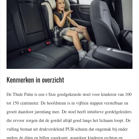
Kenmerken in overzicht
De Thule Palm is een i-Size goedgekeurde stoel voor kinderen van 100
tot 150 centimeter. De hoofdsteun is in vijftien stappen verstelbaar en
groeit daardoor jarenlang mee. De stoel heeft intuïtieve gordelgeleiders
die ervoor zorgen dat de gordel altijd goed langs het lichaam loopt. De
vulling bestaat uit drukverdelend PUR-schuim dat ongemak bij onder
andere de dijen en billen voorkomt, waardoor kinderen rechtop en